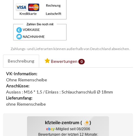
Zahlungs- und Lieferarten können außerhalb von Deutschland abweichen.
Beschreibung
Bewertungen
0
VK-Information:
Ohne Riemenscheibe
Anschlüsse:
Auslass : M16 * 1,5 / Einlass : Schlauchanschluß Ø 18mm
Lieferumfang:
ohne Riemenscheibe
kfzteile-zentrum (
)
e
b
a
y
-Mitglied seit 08/2006
Bewertungen der letzten 12 Monate: