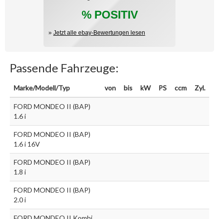
% POSITIV
»
Jetzt alle ebay-Bewertungen lesen
Passende Fahrzeuge:
Marke/Modell/Typ
von
bis
kW
PS
ccm
Zyl.
FORD MONDEO II (BAP)
1.6 i
FORD MONDEO II (BAP)
1.6 i 16V
FORD MONDEO II (BAP)
1.8 i
FORD MONDEO II (BAP)
2.0 i
FORD MONDEO II Kombi