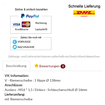
Zahlungs- und Lieferarten können außerhalb von Deutschland abweichen.
Beschreibung
Bewertungen
0
VK-Information:
V - Riemenscheibe : 1 Rippe Ø 138mm
Anschlüsse:
Auslass : M16 * 1,5 / Einlass : Schlauchanschluß Ø 16mm
Lieferumfang:
mit Riemenscheibe