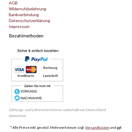
AGB
Widerrufsbelehrung
Bankverbindung
Datenschutzerklärung
Impressum
Bezahlmethoden
Zahlungs- und Lieferarten können außerhalb von Deutschland
abweichen.
* Alle Preise inkl. gesetzl. Mehrwertsteuer zzgl.
Versandkosten
und ggf.