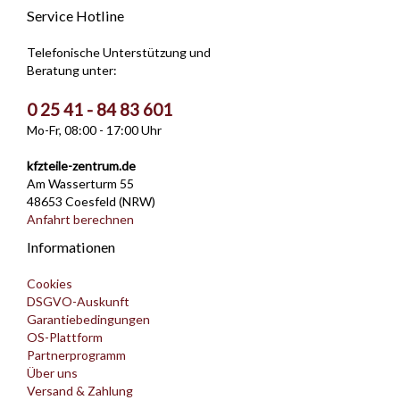
Service Hotline
Telefonische Unterstützung und
Beratung unter:
0 25 41 - 84 83 601
Mo-Fr, 08:00 - 17:00 Uhr
kfzteile-zentrum.de
Am Wasserturm 55
48653 Coesfeld (NRW)
Anfahrt berechnen
Informationen
Cookies
DSGVO-Auskunft
Garantiebedingungen
OS-Plattform
Partnerprogramm
Über uns
Versand & Zahlung