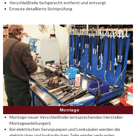
Verschleißteile fachgerecht entfernt und entsorgt
Erneute detaillierte Sichtprüfung
Montage
Montage neuer Verschleißteile (entsprechenden Hersteller-
Montageanleitungen)
Bei elektrischen Servopumpen und Lenksäulen werden die
elektrischen und hydraulischen Teile wieder verbunden