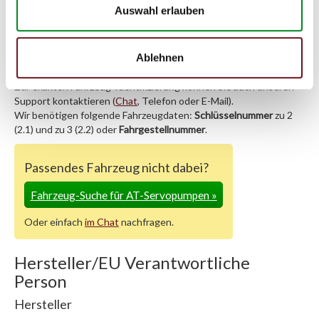
Auswahl erlauben
PEUGEOT 405 II Break
(4E) 1.9 TD
Ablehnen
Zur exakten Fahrzeug-Identifizierung können Sie auch unseren
Support kontaktieren (
Chat
, Telefon oder E-Mail).
Wir benötigen folgende Fahrzeugdaten:
Schlüsselnummer
zu 2
(2.1) und zu 3 (2.2) oder
Fahrgestellnummer
.
Passendes Fahrzeug nicht dabei?
Fahrzeug-Suche für AT-Servopumpen
»
Oder einfach
im Chat
nachfragen.
Hersteller/EU Verantwortliche
Person
Hersteller