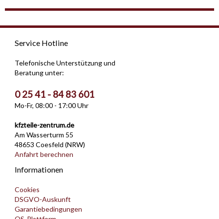
Service Hotline
Telefonische Unterstützung und
Beratung unter:
0 25 41 - 84 83 601
Mo-Fr, 08:00 - 17:00 Uhr
kfzteile-zentrum.de
Am Wasserturm 55
48653 Coesfeld (NRW)
Anfahrt berechnen
Informationen
Cookies
DSGVO-Auskunft
Garantiebedingungen
OS-Plattform