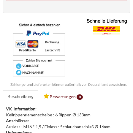
Zahlungs- und Lieferarten können außerhalb von Deutschland abweichen.
Beschreibung
Bewertungen
0
VK-Information:
Keilrippenriemenscheibe : 6 Rippen Ø 133mm
Anschlüsse:
Auslass : M16 * 1,5 / Einlass : Schlauchanschluß Ø 16mm
Lieferumfang: