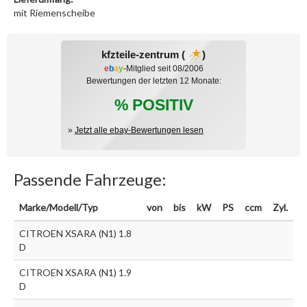
mit Riemenscheibe
kfzteile-zentrum (
)
e
b
a
y
-Mitglied seit 08/2006
Bewertungen der letzten 12 Monate:
% POSITIV
»
Jetzt alle ebay-Bewertungen lesen
Passende Fahrzeuge:
Marke/Modell/Typ
von
bis
kW
PS
ccm
Zyl.
CITROEN XSARA (N1) 1.8
D
CITROEN XSARA (N1) 1.9
D