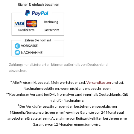
Zahlungs- und Lieferarten können außerhalb von Deutschland
abweichen.
* Alle Preise inkl. gesetzl. Mehrwertsteuer zzgl.
Versandkosten
und ggf.
Nachnahmegebühren, wenn nicht anders beschrieben
**Kostenloser Versand bei DHL Normalversand innerhalb Deutschlands. Gilt
nicht für Nachnahme.
1
Der Verkäufer gewährt neben den bestehenden gesetzlichen
Mängelhaftungsansprüchen eine freiwillige Garantie von 24 Monate auf
angebotene Ersatzteile mit Ausnahme von Rußpartikelfilter, bei denen eine
Garantie von 12 Monaten eingeräumt wird.