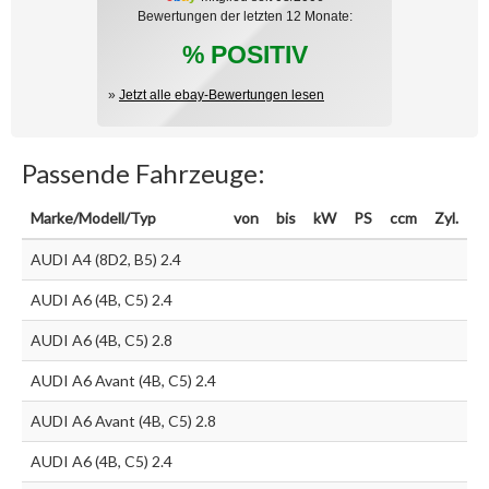
Bewertungen der letzten 12 Monate:
% POSITIV
»
Jetzt alle ebay-Bewertungen lesen
Passende Fahrzeuge:
Marke/Modell/Typ
von
bis
kW
PS
ccm
Zyl.
AUDI A4 (8D2, B5) 2.4
AUDI A6 (4B, C5) 2.4
AUDI A6 (4B, C5) 2.8
AUDI A6 Avant (4B, C5) 2.4
AUDI A6 Avant (4B, C5) 2.8
AUDI A6 (4B, C5) 2.4