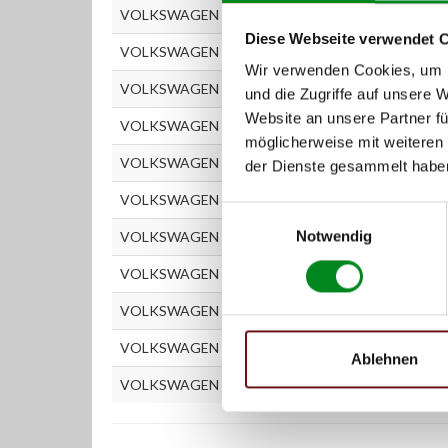
VOLKSWAGEN TRANSPORTER T3 Kastenwagen 1
Diese Webseite verwendet 
VOLKSWAGEN TRANSPORTER T3 Kastenwagen 2
Wir verwenden Cookies, um I
VOLKSWAGEN TRANSPORTER T3 Kastenwagen 2
und die Zugriffe auf unsere 
Website an unsere Partner fü
VOLKSWAGEN TRANSPORTER T3 Kastenwagen 2.
möglicherweise mit weiteren
VOLKSWAGEN TRANSPORTER T3 Pritschenwagen 
der Dienste gesammelt habe
VOLKSWAGEN TRANSPORTER T3 Pritschenwagen
Einwilligungsauswahl
Notwendig
VOLKSWAGEN TRANSPORTER T3 Pritschenwagen 
VOLKSWAGEN TRANSPORTER T3 Pritschenwagen
VOLKSWAGEN TRANSPORTER T3 Pritschenwagen
VOLKSWAGEN TRANSPORTER T3 Pritschenwagen
Ablehnen
VOLKSWAGEN TRANSPORTER T3 Pritschenwagen 