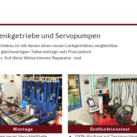
Lenkgetriebe und Servopumpen
riebes ist mit denen eines neuen Lenkgetriebes vergleichbar.
 gleichwertigen Teilen beträgt sein Preis jedoch
es. Auf diese Weise können Reparatur- und
Montage
Endfunktionstest
e neuer Verschleißteile
100%-Prüfung auf Testmaschine