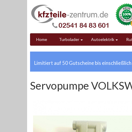
Home
Turbolader
Autoelektrik
Ruß
Limitiert auf 50 Gutscheine bis einschließlic
Servopumpe VOLKS