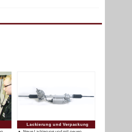
Lackierung und Verpackung
n.
Neue Lackierung und mit neuen