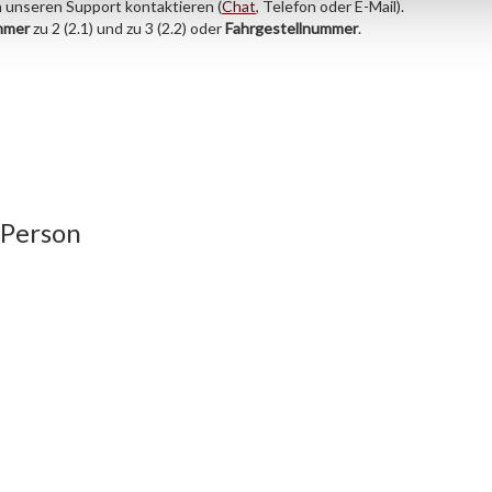
h unseren Support kontaktieren (
Chat
, Telefon oder E-Mail).
mmer
zu 2 (2.1) und zu 3 (2.2) oder
Fahrgestellnummer
.
 Person