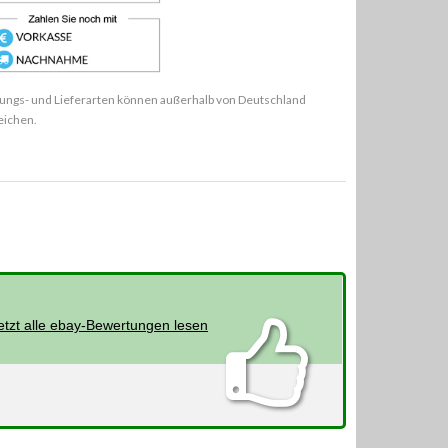
ungs- und Lieferarten können außerhalb von Deutschland
eichen.
etzt alle ebay-Bewertungen lesen