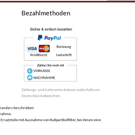
Bezahlmethoden
Zahlungs- und Lieferarten können außerhalb von
Deutschland abweichen.
 anders beschrieben
hnahme.
satzteile mit Ausnahme von Rußpartikelfilter, bei denen eine