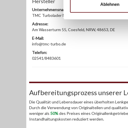
Hersteller
Ablehnen
Unternehmensname:
TMC Turbolader Manufaktur Coesfeld
Adresse:
Am Wasserturm 55, Coesfeld, NRW, 48653, DE
E-Mail:
info@tmc-turbo.de
Telefon:
02541/8483601
Aufbereitungsprozess unserer 
Die Qualität und Lebensdauer eines überholten Lenkget
Durch die Verwendung von Originalteilen und qualitativ
weniger als
50%
des Preises eines Originallenkgetrieb
Instandhaltungskosten reduziert werden.