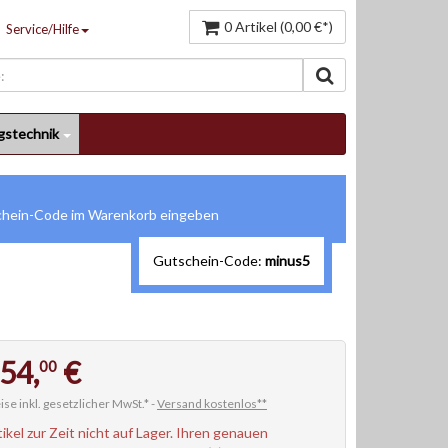
0 Artikel (0,00 €*)
Service/Hilfe
gstechnik
Gutschein-Code:
minus5
54,
€
00
ise inkl. gesetzlicher MwSt.* -
Versand kostenlos**
tikel zur Zeit nicht auf Lager. Ihren genauen