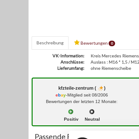
Beschreibung
Bewertungen
0
VK-Information:
Kreis Mercedes Riemens
Anschlüsse:
Auslass : M16 * 1,5 / M1
Lieferumfang:
ohne Riemenscheibe
kfzteile-zentrum (
)
e
b
a
y
-Mitglied seit 08/2006
Bewertungen der letzten 12 Monate:
Positiv
Neutral
Passende Fahrzeuge: