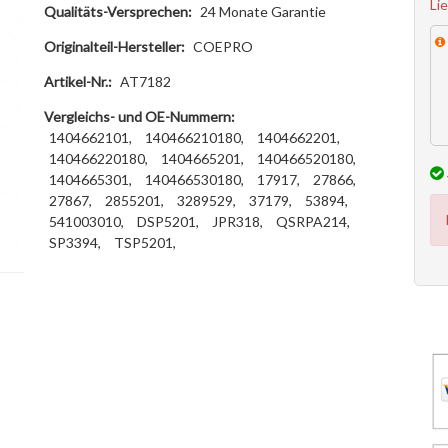
Li
Qualitäts-Versprechen:
24 Monate Garantie
Originalteil-Hersteller:
COEPRO
Artikel-Nr.:
AT7182
Vergleichs- und OE-Nummern:
1404662101,
140466210180,
1404662201,
140466220180,
1404665201,
140466520180,
1404665301,
140466530180,
17917,
27866,
27867,
2855201,
3289529,
37179,
53894,
541003010,
DSP5201,
JPR318,
QSRPA214,
SP3394,
TSP5201,