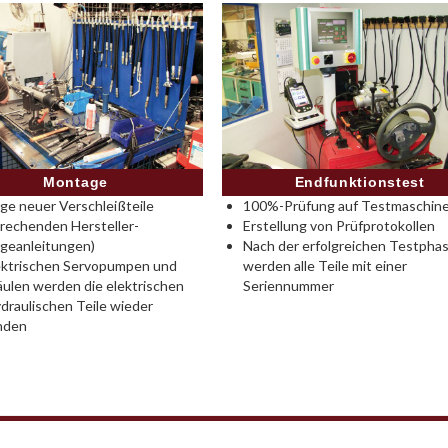
Montage
Endfunktionstest
e neuer Verschleißteile
100%-Prüfung auf Testmaschine
rechenden Hersteller-
Erstellung von Prüfprotokollen
geanleitungen)
Nach der erfolgreichen Testpha
ektrischen Servopumpen und
werden alle Teile mit einer
ulen werden die elektrischen
Seriennummer
draulischen Teile wieder
nden