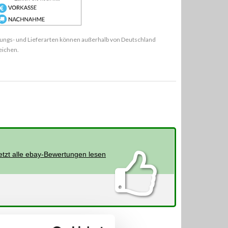
ungs- und Lieferarten können außerhalb von Deutschland
eichen.
etzt alle ebay-Bewertungen lesen