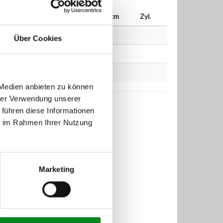
n
bis
kW
PS
ccm
Zyl.
Über Cookies
 Medien anbieten zu können
hrer Verwendung unserer
 führen diese Informationen
ie im Rahmen Ihrer Nutzung
Marketing