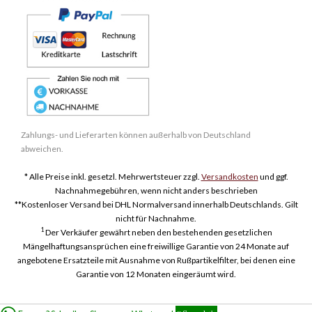
Zahlungs- und Lieferarten können außerhalb von Deutschland
abweichen.
* Alle Preise inkl. gesetzl. Mehrwertsteuer zzgl.
Versandkosten
und ggf.
Nachnahmegebühren, wenn nicht anders beschrieben
**Kostenloser Versand bei DHL Normalversand innerhalb Deutschlands. Gilt
nicht für Nachnahme.
1
Der Verkäufer gewährt neben den bestehenden gesetzlichen
Mängelhaftungsansprüchen eine freiwillige Garantie von 24 Monate auf
angebotene Ersatzteile mit Ausnahme von Rußpartikelfilter, bei denen eine
Garantie von 12 Monaten eingeräumt wird.