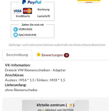
Zahlungs- und Lieferarten können außerhalb von Deutschland abweichen.
Beschreibung
Bewertungen
0
VK-Information:
Dreieck VW Riemenscheiben - Adapter
Anschlüsse:
Auslass : M16 * 1,5 / Einlass : M18 * 1,5
Lieferumfang:
ohne Riemenscheibe
kfzteile-zentrum (
)
e
b
a
y
-Mitglied seit 08/2006