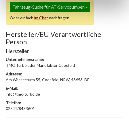
Fahrzeug-Suche für AT-Servopumpen
»
Oder einfach
im Chat
nachfragen.
Hersteller/EU Verantwortliche
Person
Hersteller
Unternehmensname:
TMC Turbolader Manufaktur Coesfeld
Adresse:
Am Wasserturm 55, Coesfeld, NRW, 48653, DE
E-Mail:
info@tmc-turbo.de
Telefon:
02541/8483601