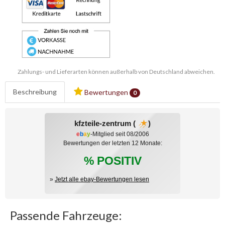
Zahlungs- und Lieferarten können außerhalb von Deutschland abweichen.
Beschreibung
Bewertungen
0
kfzteile-zentrum (
)
e
b
a
y
-Mitglied seit 08/2006
Bewertungen der letzten 12 Monate:
% POSITIV
»
Jetzt alle ebay-Bewertungen lesen
Passende Fahrzeuge: