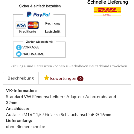
Zahlungs- und Lieferarten können außerhalb von Deutschland abweichen.
Beschreibung
Bewertungen
0
VK-Information:
Standard VW Riemenscheiben - Adapter / Adapterabstand
32mm
Anschlüsse:
Auslass : M16 * 1,5 / Einlass : Schlauchanschluß Ø 16mm
Lieferumfang:
ohne Riemenscheibe