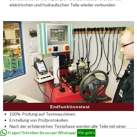
elektrischen und hydraulischen Teile wieder verbunden
Endfunktionstest
100%-Prüfung auf Testmaschinen.
Erstellung von Prüfprotokollen
Nach der erfolgreichen Testphase werden alle Teile mit einer
Seriennummer
Fragen? Schreiben Sie uns per Whatsapp!
So geht's