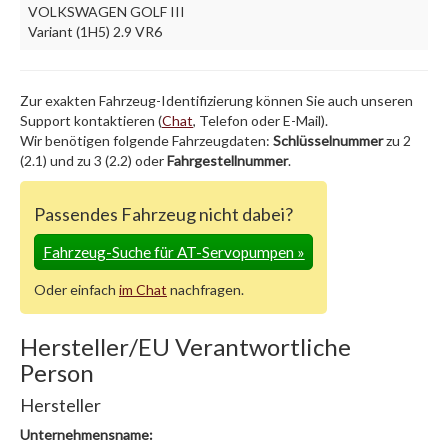
VOLKSWAGEN GOLF III
Variant (1H5) 2.9 VR6
Zur exakten Fahrzeug-Identifizierung können Sie auch unseren
Support kontaktieren (
Chat
, Telefon oder E-Mail).
Wir benötigen folgende Fahrzeugdaten:
Schlüsselnummer
zu 2
(2.1) und zu 3 (2.2) oder
Fahrgestellnummer
.
Passendes Fahrzeug nicht dabei?
Fahrzeug-Suche für AT-Servopumpen
»
Oder einfach
im Chat
nachfragen.
Hersteller/EU Verantwortliche
Person
Hersteller
Unternehmensname: