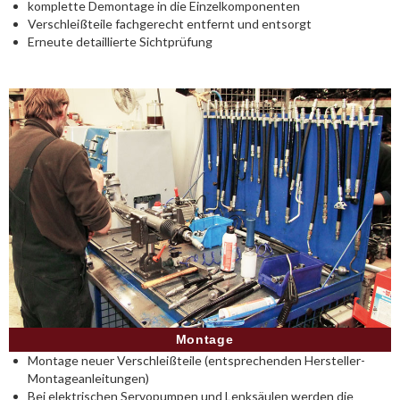
komplette Demontage in die Einzelkomponenten
Verschleißteile fachgerecht entfernt und entsorgt
Erneute detaillierte Sichtprüfung
Montage
Montage neuer Verschleißteile (entsprechenden Hersteller-
Montageanleitungen)
Bei elektrischen Servopumpen und Lenksäulen werden die