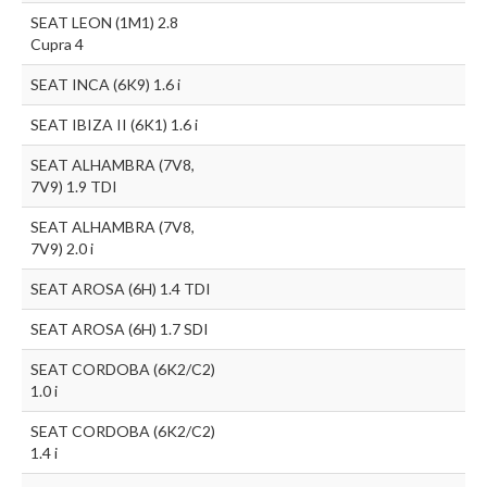
SEAT LEON (1M1) 2.8
Cupra 4
SEAT INCA (6K9) 1.6 i
SEAT IBIZA II (6K1) 1.6 i
SEAT ALHAMBRA (7V8,
7V9) 1.9 TDI
SEAT ALHAMBRA (7V8,
7V9) 2.0 i
SEAT AROSA (6H) 1.4 TDI
SEAT AROSA (6H) 1.7 SDI
SEAT CORDOBA (6K2/C2)
1.0 i
SEAT CORDOBA (6K2/C2)
1.4 i