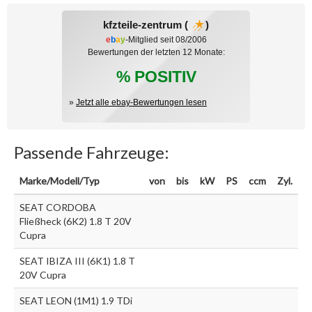
kfzteile-zentrum (
)
e
b
a
y
-Mitglied seit 08/2006
Bewertungen der letzten 12 Monate:
% POSITIV
»
Jetzt alle ebay-Bewertungen lesen
Passende Fahrzeuge:
Marke/Modell/Typ
von
bis
kW
PS
ccm
Zyl.
SEAT CORDOBA
Fließheck (6K2) 1.8 T 20V
Cupra
SEAT IBIZA III (6K1) 1.8 T
20V Cupra
SEAT LEON (1M1) 1.9 TDi