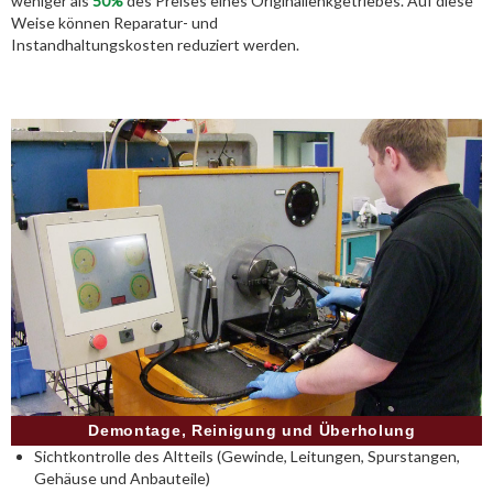
weniger als
50%
des Preises eines Originallenkgetriebes. Auf diese
Weise können Reparatur- und
Instandhaltungskosten reduziert werden.
Demontage, Reinigung und Überholung
Sichtkontrolle des Altteils (Gewinde, Leitungen, Spurstangen,
Gehäuse und Anbauteile)