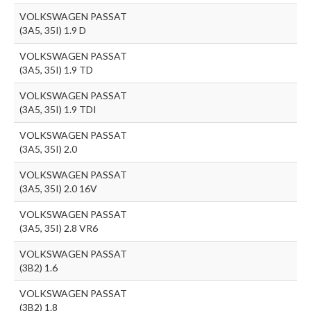
VOLKSWAGEN PASSAT
(3A5, 35I) 1.9 D
VOLKSWAGEN PASSAT
(3A5, 35I) 1.9 TD
VOLKSWAGEN PASSAT
(3A5, 35I) 1.9 TDI
VOLKSWAGEN PASSAT
(3A5, 35I) 2.0
VOLKSWAGEN PASSAT
(3A5, 35I) 2.0 16V
VOLKSWAGEN PASSAT
(3A5, 35I) 2.8 VR6
VOLKSWAGEN PASSAT
(3B2) 1.6
VOLKSWAGEN PASSAT
(3B2) 1.8