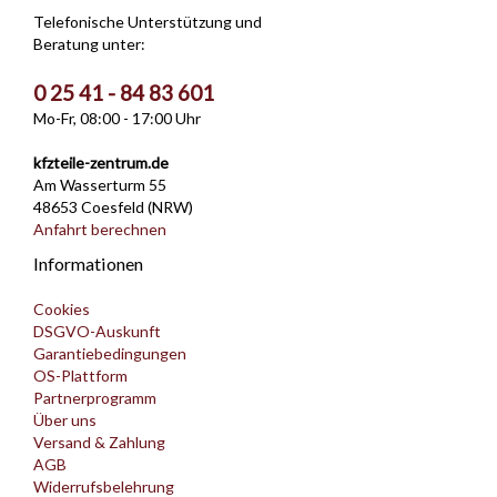
Telefonische Unterstützung und
Beratung unter:
0 25 41 - 84 83 601
Mo-Fr, 08:00 - 17:00 Uhr
kfzteile-zentrum.de
Am Wasserturm 55
48653 Coesfeld (NRW)
Anfahrt berechnen
Informationen
Cookies
DSGVO-Auskunft
Garantiebedingungen
OS-Plattform
Partnerprogramm
Über uns
Versand & Zahlung
AGB
Widerrufsbelehrung