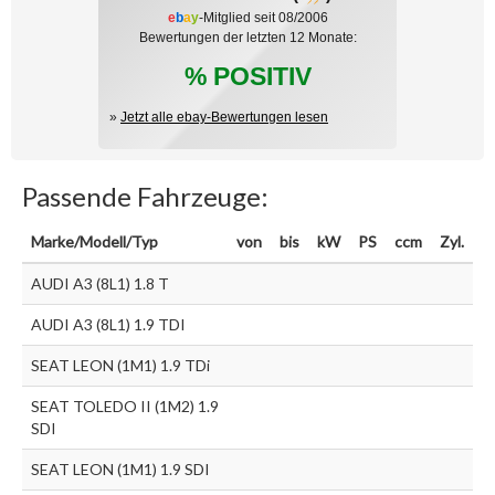
e
b
a
y
-Mitglied seit 08/2006
Bewertungen der letzten 12 Monate:
% POSITIV
»
Jetzt alle ebay-Bewertungen lesen
Passende Fahrzeuge:
Marke/Modell/Typ
von
bis
kW
PS
ccm
Zyl.
AUDI A3 (8L1) 1.8 T
AUDI A3 (8L1) 1.9 TDI
SEAT LEON (1M1) 1.9 TDi
SEAT TOLEDO II (1M2) 1.9
SDI
SEAT LEON (1M1) 1.9 SDI