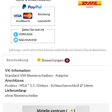
Zahlungs- und Lieferarten können außerhalb von Deutschland abweichen.
Beschreibung
Bewertungen
0
VK-Information:
Standard VW Riemenscheiben - Adapter
Anschlüsse:
Auslass : M16 * 1,5 / Einlass : Schlauchanschluß Ø 16mm
Lieferumfang:
ohne Riemenscheibe
kfzteile-zentrum (
)