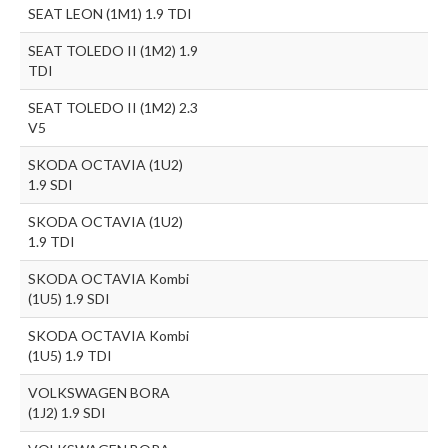
SEAT LEON (1M1) 1.9 TDI
SEAT TOLEDO II (1M2) 1.9
TDI
SEAT TOLEDO II (1M2) 2.3
V5
SKODA OCTAVIA (1U2)
1.9 SDI
SKODA OCTAVIA (1U2)
1.9 TDI
SKODA OCTAVIA Kombi
(1U5) 1.9 SDI
SKODA OCTAVIA Kombi
(1U5) 1.9 TDI
VOLKSWAGEN BORA
(1J2) 1.9 SDI