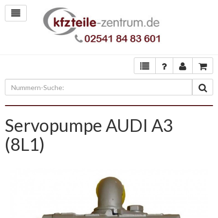
Servopumpe AUDI A3
(8L1)