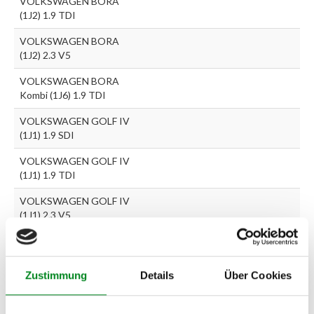
VOLKSWAGEN BORA
(1J2) 1.9 TDI
VOLKSWAGEN BORA
(1J2) 2.3 V5
VOLKSWAGEN BORA
Kombi (1J6) 1.9 TDI
VOLKSWAGEN GOLF IV
(1J1) 1.9 SDI
VOLKSWAGEN GOLF IV
(1J1) 1.9 TDI
VOLKSWAGEN GOLF IV
(1J1) 2.3 V5
VOLKSWAGEN GOLF IV
Kombi (1J5) 1.9 SDI
Zustimmung
Details
Über Cookies
VOLKSWAGEN GOLF IV
Kombi (1J5) 1.9 TDI