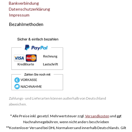
Bankverbindung
Datenschutzerklärung
Impressum
Bezahlmethoden
Zahlungs- und Lieferarten können außerhalb von Deutschland
abweichen.
* Alle Preise inkl. gesetzl. Mehrwertsteuer zzgl.
Versandkosten
und ggf.
Nachnahmegebühren, wenn nicht anders beschrieben
**Kostenloser Versand bei DHL Normalversand innerhalb Deutschlands. Gilt