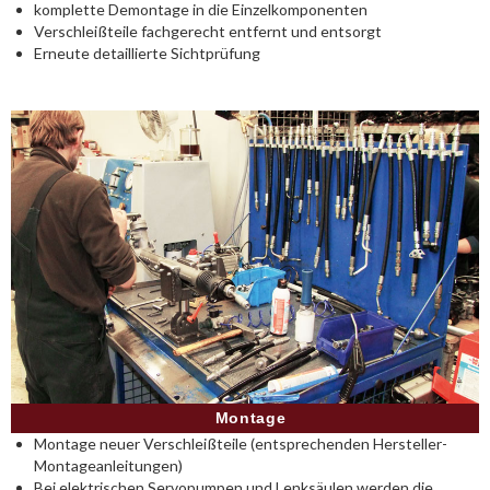
komplette Demontage in die Einzelkomponenten
Verschleißteile fachgerecht entfernt und entsorgt
Erneute detaillierte Sichtprüfung
Montage
Montage neuer Verschleißteile (entsprechenden Hersteller-
Montageanleitungen)
Bei elektrischen Servopumpen und Lenksäulen werden die