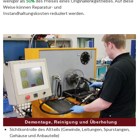
weniger als
50%
des Preises eines Originallenkgetriebes. Auf diese
Weise können Reparatur- und
Instandhaltungskosten reduziert werden.
Demontage, Reinigung und Überholung
Sichtkontrolle des Altteils (Gewinde, Leitungen, Spurstangen,
Gehäuse und Anbauteile)