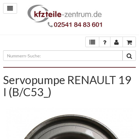
Servopumpe RENAULT 19
I (B/C53_)