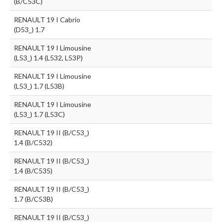
(B/C53C)
RENAULT 19 I Cabrio
(D53_) 1.7
RENAULT 19 I Limousine
(L53_) 1.4 (L532, L53P)
RENAULT 19 I Limousine
(L53_) 1.7 (L53B)
RENAULT 19 I Limousine
(L53_) 1.7 (L53C)
RENAULT 19 II (B/C53_)
1.4 (B/C532)
RENAULT 19 II (B/C53_)
1.4 (B/C535)
RENAULT 19 II (B/C53_)
1.7 (B/C53B)
RENAULT 19 II (B/C53_)