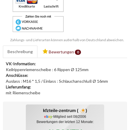
Zahlungs- und Lieferarten können außerhalb von Deutschland abweichen.
Beschreibung
Bewertungen
0
VK-Information:
Keilrippenriemenscheibe : 6 Rippen Ø 125mm
Anschlüsse:
Auslass : M16 * 1,5 / Einlass : Schlauchanschluß Ø 16mm
Lieferumfang:
mit Riemenscheibe
kfzteile-zentrum (
)
e
b
a
y
-Mitglied seit 08/2006
Bewertungen der letzten 12 Monate: