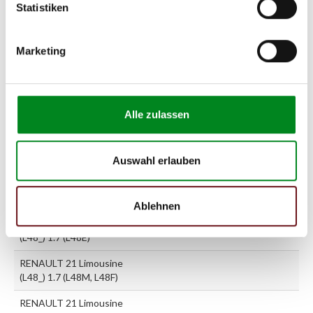
Statistiken
RENAULT 21 Kombi (K48_)
1.7 (K48M)
Marketing
RENAULT 21 Kombi (K48_)
1.7 (K48N)
RENAULT 21 Kombi (K48_)
Alle zulassen
2.2 (K48K)
RENAULT 21 Limousine
(L48_) 1.7 (L481)
Auswahl erlauben
RENAULT 21 Limousine
(L48_) 1.7 (L482)
Ablehnen
RENAULT 21 Limousine
(L48_) 1.7 (L48E)
RENAULT 21 Limousine
(L48_) 1.7 (L48M, L48F)
RENAULT 21 Limousine