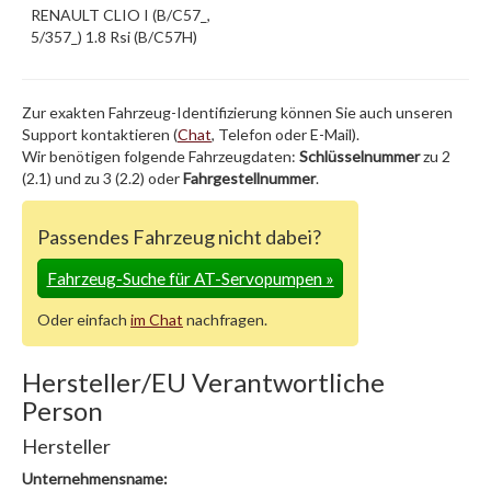
RENAULT CLIO I (B/C57_,
5/357_) 1.8 Rsi (B/C57H)
Zur exakten Fahrzeug-Identifizierung können Sie auch unseren
Support kontaktieren (
Chat
, Telefon oder E-Mail).
Wir benötigen folgende Fahrzeugdaten:
Schlüsselnummer
zu 2
(2.1) und zu 3 (2.2) oder
Fahrgestellnummer
.
Passendes Fahrzeug nicht dabei?
Fahrzeug-Suche für AT-Servopumpen
»
Oder einfach
im Chat
nachfragen.
Hersteller/EU Verantwortliche
Person
Hersteller
Unternehmensname: