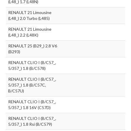
(L48_) 1.7 (L48N)
RENAULT 21 Limousine
(L48_) 2.0 Turbo (L485)
RENAULT 21 Limousine
(L48_) 2.2 (L48K)
RENAULT 25 (B29_) 2.8 V6
(B293)
RENAULT CLIO I (B/C57_,
5/357_) 1.8 (B/C578)
RENAULT CLIO I (B/C57_,
5/357_) 1.8 (B/C57C,
B/C57U)
RENAULT CLIO I (B/C57_,
5/357_) 1.8 16V (C57D)
RENAULT CLIO I (B/C57_,
5/357_) 1.8 Rsi (B/C579)