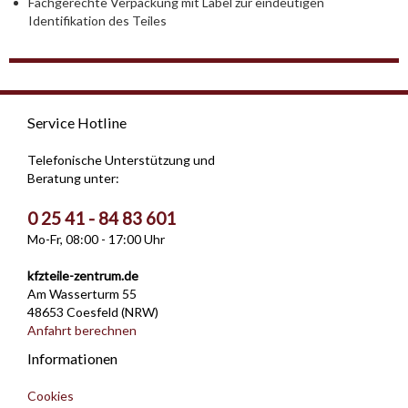
Fachgerechte Verpackung mit Label zur eindeutigen
Identifikation des Teiles
Service Hotline
Telefonische Unterstützung und
Beratung unter:
0 25 41 - 84 83 601
Mo-Fr, 08:00 - 17:00 Uhr
kfzteile-zentrum.de
Am Wasserturm 55
48653 Coesfeld (NRW)
Anfahrt berechnen
Informationen
Cookies