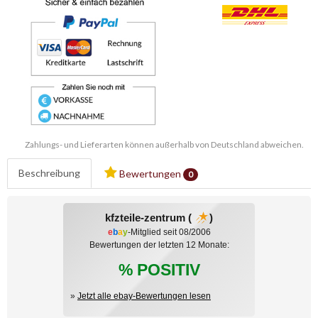
Zahlungs- und Lieferarten können außerhalb von Deutschland abweichen.
Beschreibung
Bewertungen
0
kfzteile-zentrum (
)
e
b
a
y
-Mitglied seit 08/2006
Bewertungen der letzten 12 Monate:
% POSITIV
»
Jetzt alle ebay-Bewertungen lesen