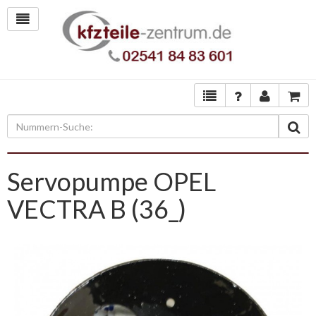
Servopumpe OPEL
VECTRA B (36_)