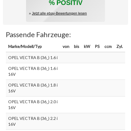
% POSITIV
»
Jetzt alle ebay-Bewertungen lesen
Passende Fahrzeuge:
Marke/Modell/Typ
von
bis
kW
PS
ccm
Zyl.
OPEL VECTRA B (36_) 1.6 i
OPEL VECTRA B (36_) 1.6 i
16V
OPEL VECTRA B (36_) 1.8 i
16V
OPEL VECTRA B (36_) 2.0 i
16V
OPEL VECTRA B (36_) 2.2 i
16V