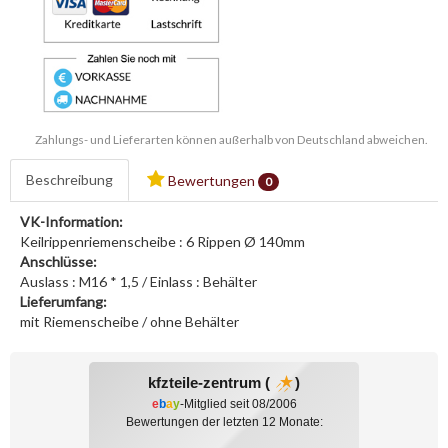
Zahlungs- und Lieferarten können außerhalb von Deutschland abweichen.
Beschreibung
Bewertungen
0
VK-Information:
Keilrippenriemenscheibe : 6 Rippen Ø 140mm
Anschlüsse:
Auslass : M16 * 1,5 / Einlass : Behälter
Lieferumfang:
mit Riemenscheibe / ohne Behälter
kfzteile-zentrum (
)
e
b
a
y
-Mitglied seit 08/2006
Bewertungen der letzten 12 Monate: