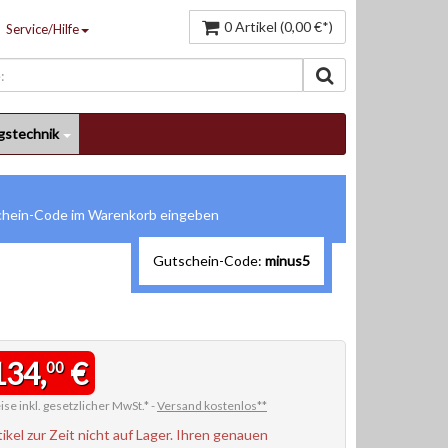
0 Artikel (0,00 €*)
Service/Hilfe
gstechnik
Gutschein-Code:
minus5
134,
€
00
ise inkl. gesetzlicher MwSt.* -
Versand kostenlos**
tikel zur Zeit nicht auf Lager. Ihren genauen