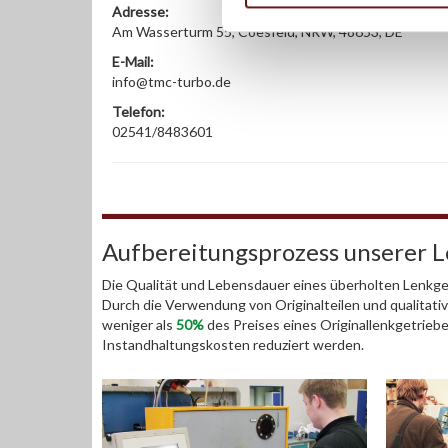
Adresse:
Am Wasserturm 55, Coesfeld, NRW, 48653, DE
E-Mail:
info@tmc-turbo.de
Telefon:
02541/8483601
Aufbereitungsprozess unserer 
Die Qualität und Lebensdauer eines überholten Lenkget
Durch die Verwendung von Originalteilen und qualitativ
weniger als
50%
des Preises eines Originallenkgetrieb
Instandhaltungskosten reduziert werden.