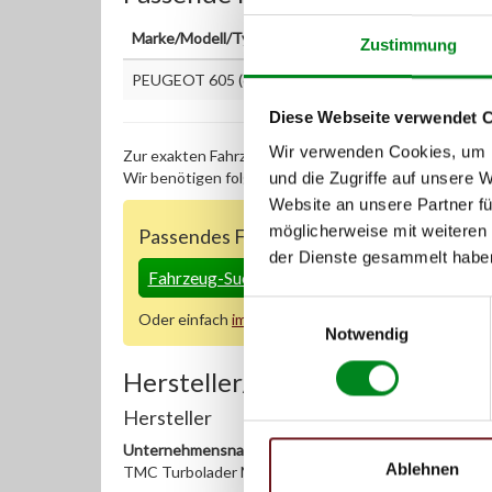
Marke/Modell/Typ
Zustimmung
PEUGEOT 605 (6B) 2.1 Turbo Diesel
Diese Webseite verwendet 
Wir verwenden Cookies, um I
Zur exakten Fahrzeug-Identifizierung können Sie auc
Wir benötigen folgende Fahrzeugdaten:
Schlüsselnu
und die Zugriffe auf unsere 
Website an unsere Partner fü
möglicherweise mit weiteren
Passendes Fahrzeug nicht dabei?
der Dienste gesammelt habe
Fahrzeug-Suche für AT-Servopumpen
»
Einwilligungsauswahl
Oder einfach
im Chat
nachfragen.
Notwendig
Hersteller/EU Verantwortliche
Hersteller
Unternehmensname:
Ablehnen
TMC Turbolader Manufaktur Coesfeld