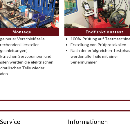
Montage
Endfunktionstest
e neuer Verschleißteile
100%-Prüfung auf Testmaschine
rechenden Hersteller-
Erstellung von Prüfprotokollen
geanleitungen)
Nach der erfolgreichen Testpha
ektrischen Servopumpen und
werden alle Teile mit einer
ulen werden die elektrischen
Seriennummer
draulischen Teile wieder
nden
Service
Informationen