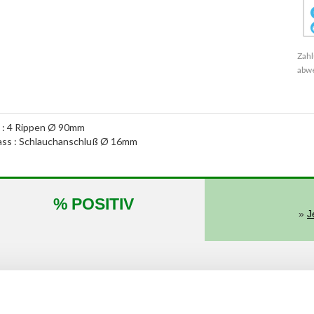
Zahl
abw
 : 4 Rippen Ø 90mm
nlass : Schlauchanschluß Ø 16mm
% POSITIV
»
J