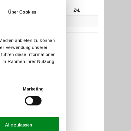
W
PS
ccm
Zyl.
Über Cookies
 Medien anbieten zu können
hrer Verwendung unserer
 führen diese Informationen
ie im Rahmen Ihrer Nutzung
Marketing
Alle zulassen