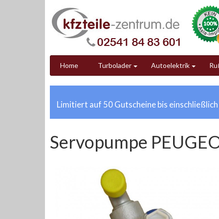
Home
Turbolader
Autoelektrik
Ruß
Limitiert auf 50 Gutscheine bis einschließlic
Servopumpe PEUGEOT