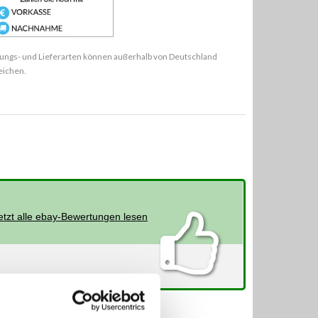
ungs- und Lieferarten können außerhalb von Deutschland
eichen.
etzt alle ebay-Bewertungen lesen