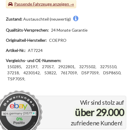
Passende Fahrzeuge
Zustand:
Austauschteil (neuwertig)
Qualitäts-Versprechen:
24 Monate Garantie
Originalteil-Hersteller:
COEPRO
Artikel-Nr.:
AT7224
Vergleichs- und OE-Nummern:
150285,
22197,
27057,
2922801,
3275502,
3275510,
37218,
4230142,
53822,
7617059,
DSP7059,
DSP8650,
TSP7059,
Wir sind stolz auf
über 29.000
zufriedene Kunden!