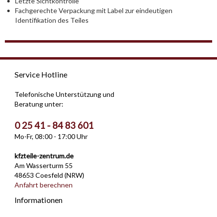
Letzte Sichtkontrolle
Fachgerechte Verpackung mit Label zur eindeutigen
Identifikation des Teiles
Service Hotline
Telefonische Unterstützung und
Beratung unter:
0 25 41 - 84 83 601
Mo-Fr, 08:00 - 17:00 Uhr
kfzteile-zentrum.de
Am Wasserturm 55
48653 Coesfeld (NRW)
Anfahrt berechnen
Informationen