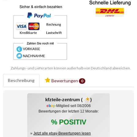
Zahlungs- und Lieferarten können außerhalb von Deutschland abweichen.
Beschreibung
Bewertungen
0
kfzteile-zentrum (
)
e
b
a
y
-Mitglied seit 08/2006
Bewertungen der letzten 12 Monate:
% POSITIV
»
Jetzt alle ebay-Bewertungen lesen