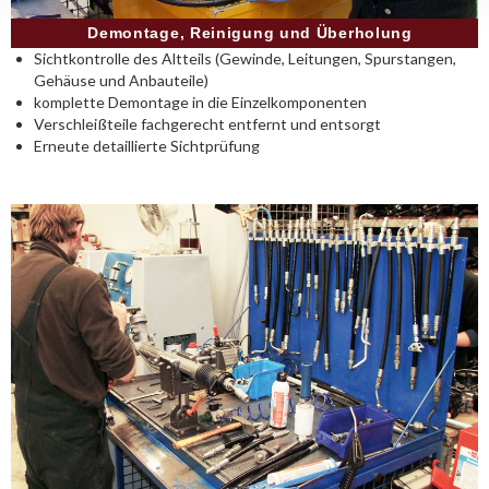
Demontage, Reinigung und Überholung
Sichtkontrolle des Altteils (Gewinde, Leitungen, Spurstangen,
Gehäuse und Anbauteile)
komplette Demontage in die Einzelkomponenten
Verschleißteile fachgerecht entfernt und entsorgt
Erneute detaillierte Sichtprüfung