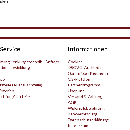
nden
Service
Informationen
itung Lenkungstechnik - Anfrage
Cookies
tionsabwicklung
DSGVO-Auskunft
t
Garantiebedingungen
pp
OS-Plattform
zteile (Austauschteile)
Partnerprogramm
Kriterien
Über uns
t für (Alt-)Teile
Versand & Zahlung
AGB
Widerrufsbelehrung
Bankverbindung
Datenschutzerklärung
Impressum