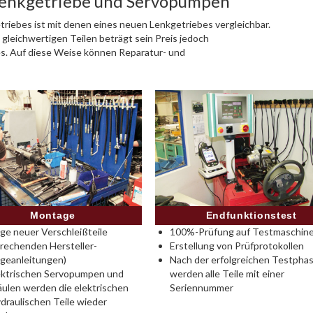
Lenkgetriebe und Servopumpen
riebes ist mit denen eines neuen Lenkgetriebes vergleichbar.
 gleichwertigen Teilen beträgt sein Preis jedoch
es. Auf diese Weise können Reparatur- und
Montage
Endfunktionstest
e neuer Verschleißteile
100%-Prüfung auf Testmaschine
rechenden Hersteller-
Erstellung von Prüfprotokollen
geanleitungen)
Nach der erfolgreichen Testpha
ektrischen Servopumpen und
werden alle Teile mit einer
ulen werden die elektrischen
Seriennummer
draulischen Teile wieder