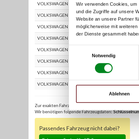
VOLKSWAGEN TRANSPORTER T4 Kastenwagen (7
Wir verwenden Cookies, um I
und die Zugriffe auf unsere 
VOLKSWAGEN TRANSPORTER T4 Kastenwagen (70
Website an unsere Partner fü
möglicherweise mit weiteren
VOLKSWAGEN TRANSPORTER T4 Pritschenwagen 
der Dienste gesammelt habe
VOLKSWAGEN TRANSPORTER T4 Pritschenwagen 
Einwilligungsauswahl
VOLKSWAGEN TRANSPORTER T4 Pritschenwagen 
Notwendig
VOLKSWAGEN TRANSPORTER T4 Pritschenwagen 
VOLKSWAGEN TRANSPORTER T4 Pritschenwagen 
VOLKSWAGEN TRANSPORTER T4 Pritschenwagen (
Ablehnen
Zur exakten Fahrzeug-Identifizierung können Sie auc
Wir benötigen folgende Fahrzeugdaten:
Schlüsselnu
Passendes Fahrzeug nicht dabei?