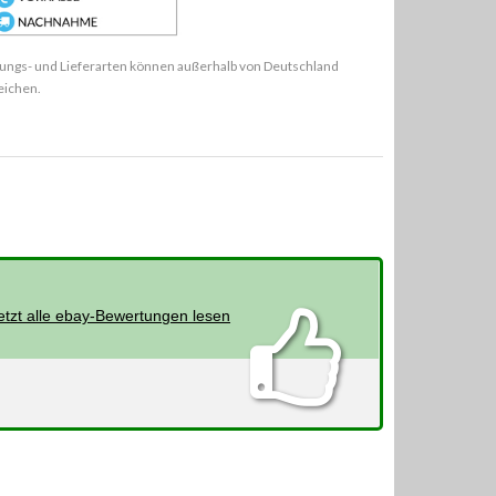
ungs- und Lieferarten können außerhalb von Deutschland
eichen.
etzt alle ebay-Bewertungen lesen