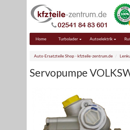
Home
Turbolader
Autoelektrik
Ruß
Auto-Ersatzteile Shop - kfzteile-zentrum.de
Lenk
Servopumpe VOLKS