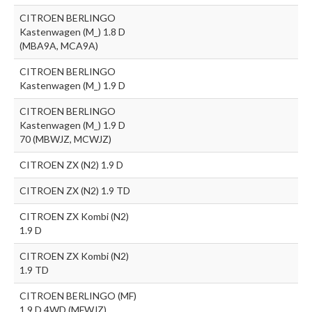
CITROEN BERLINGO
Kastenwagen (M_) 1.8 D
(MBA9A, MCA9A)
CITROEN BERLINGO
Kastenwagen (M_) 1.9 D
CITROEN BERLINGO
Kastenwagen (M_) 1.9 D
70 (MBWJZ, MCWJZ)
CITROEN ZX (N2) 1.9 D
CITROEN ZX (N2) 1.9 TD
CITROEN ZX Kombi (N2)
1.9 D
CITROEN ZX Kombi (N2)
1.9 TD
CITROEN BERLINGO (MF)
1.9 D 4WD (MFWJZ)