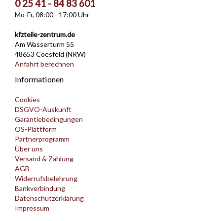
0 25 41 - 84 83 601
Mo-Fr, 08:00 - 17:00 Uhr
kfzteile-zentrum.de
Am Wasserturm 55
48653 Coesfeld (NRW)
Anfahrt berechnen
Informationen
Cookies
DSGVO-Auskunft
Garantiebedingungen
OS-Plattform
Partnerprogramm
Über uns
Versand & Zahlung
AGB
Widerrufsbelehrung
Bankverbindung
Datenschutzerklärung
Impressum