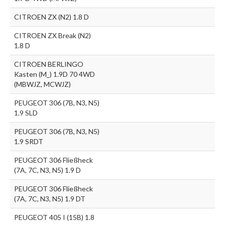
CITROEN ZX (N2) 1.8 D
CITROEN ZX Break (N2)
1.8 D
CITROEN BERLINGO
Kasten (M_) 1.9D 70 4WD
(MBWJZ, MCWJZ)
PEUGEOT 306 (7B, N3, N5)
1.9 SLD
PEUGEOT 306 (7B, N3, N5)
1.9 SRDT
PEUGEOT 306 Fließheck
(7A, 7C, N3, N5) 1.9 D
PEUGEOT 306 Fließheck
(7A, 7C, N3, N5) 1.9 DT
PEUGEOT 405 I (15B) 1.8