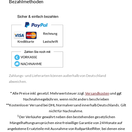
Bezahlmethoden
Zahlungs- und Lieferarten können außerhalb von Deutschland
abweichen.
* Alle Preise inkl. gesetzl. Mehrwertsteuer zzgl.
Versandkosten
und ggf.
Nachnahmegebühren, wenn nicht anders beschrieben
**Kostenloser Versand bei DHL Normalversand innerhalb Deutschlands. Gilt
nicht für Nachnahme.
1
Der Verkäufer gewährt neben den bestehenden gesetzlichen
Mängelhaftungsansprüchen eine freiwillige Garantie von 24 Monate auf
angebotene Ersatzteile mit Ausnahme von Rußpartikelfilter, bei denen eine