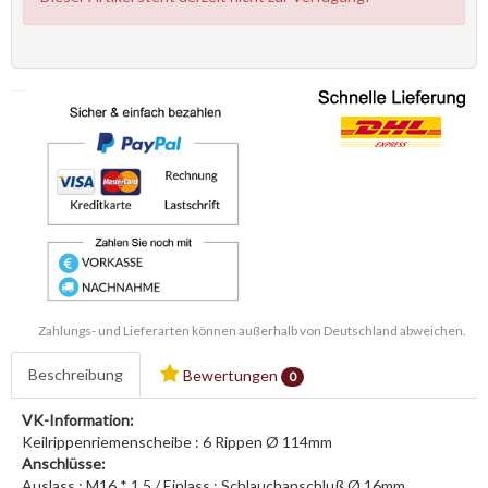
Zahlungs- und Lieferarten können außerhalb von Deutschland abweichen.
Beschreibung
Bewertungen
0
VK-Information:
Keilrippenriemenscheibe : 6 Rippen Ø 114mm
Anschlüsse:
Auslass : M16 * 1,5 / Einlass : Schlauchanschluß Ø 16mm