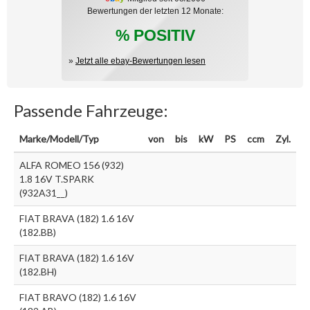
Bewertungen der letzten 12 Monate:
% POSITIV
»
Jetzt alle ebay-Bewertungen lesen
Passende Fahrzeuge:
Marke/Modell/Typ
von
bis
kW
PS
ccm
Zyl.
ALFA ROMEO 156 (932)
1.8 16V T.SPARK
(932A31__)
FIAT BRAVA (182) 1.6 16V
(182.BB)
FIAT BRAVA (182) 1.6 16V
(182.BH)
FIAT BRAVO (182) 1.6 16V