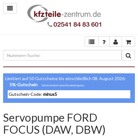
Limitiert auf 50 Gutscheine bis einschließlich 08. August 2026:
5%-Gutschein
Gutschein-Code:
minus5
Servopumpe FORD
FOCUS (DAW, DBW)