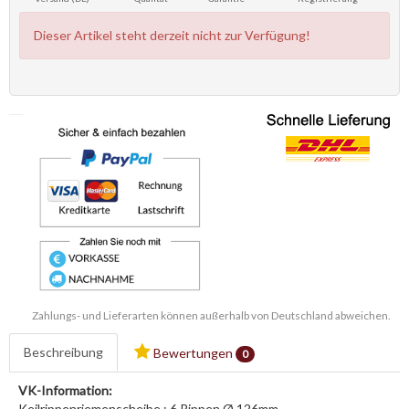
Dieser Artikel steht derzeit nicht zur Verfügung!
Zahlungs- und Lieferarten können außerhalb von Deutschland abweichen.
Beschreibung
Bewertungen
0
VK-Information:
Keilrippenriemenscheibe : 6 Rippen Ø 126mm