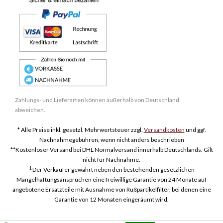
Zahlungs- und Lieferarten können außerhalb von Deutschland
abweichen.
* Alle Preise inkl. gesetzl. Mehrwertsteuer zzgl.
Versandkosten
und ggf.
Nachnahmegebühren, wenn nicht anders beschrieben
**Kostenloser Versand bei DHL Normalversand innerhalb Deutschlands. Gilt
nicht für Nachnahme.
1
Der Verkäufer gewährt neben den bestehenden gesetzlichen
Mängelhaftungsansprüchen eine freiwillige Garantie von 24 Monate auf
angebotene Ersatzteile mit Ausnahme von Rußpartikelfilter, bei denen eine
Garantie von 12 Monaten eingeräumt wird.