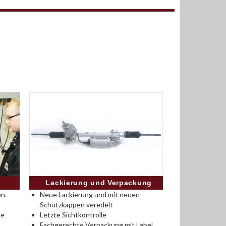
Lackierung und Verpackung
n.
Neue Lackierung und mit neuen
Schutzkappen veredelt
se
Letzte Sichtkontrolle
Fachgerechte Verpackung mit Label