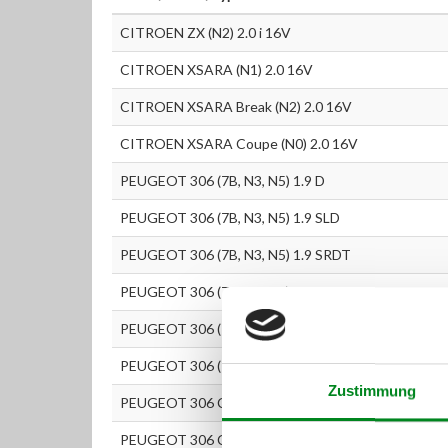
CITROEN ZX (N2) 2.0 i 16V
CITROEN XSARA (N1) 2.0 16V
CITROEN XSARA Break (N2) 2.0 16V
CITROEN XSARA Coupe (N0) 2.0 16V
PEUGEOT 306 (7B, N3, N5) 1.9 D
PEUGEOT 306 (7B, N3, N5) 1.9 SLD
PEUGEOT 306 (7B, N3, N5) 1.9 SRDT
PEUGEOT 306 (7B, N3, N5) 2.0
PEUGEOT 306 (7B, N3, N5) 2.0 S16
PEUGEOT 306 (7B, N3, N5) 2.0 ST
Zustimmung
PEUGEOT 306 Cabrio (7D, N3, N5) 2.0
PEUGEOT 306 Cabrio (7D, N3, N5) 2.0 16V