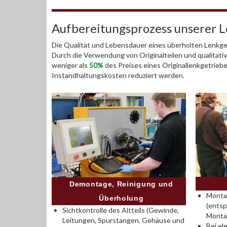
Aufbereitungsprozess unserer 
Die Qualität und Lebensdauer eines überholten Lenkget
Durch die Verwendung von Originalteilen und qualitativ
weniger als
50%
des Preises eines Originallenkgetrieb
Instandhaltungskosten reduziert werden.
Demontage, Reinigung und
Montag
Überholung
(entsp
Sichtkontrolle des Altteils (Gewinde,
Monta
Leitungen, Spurstangen, Gehäuse und
Bei el