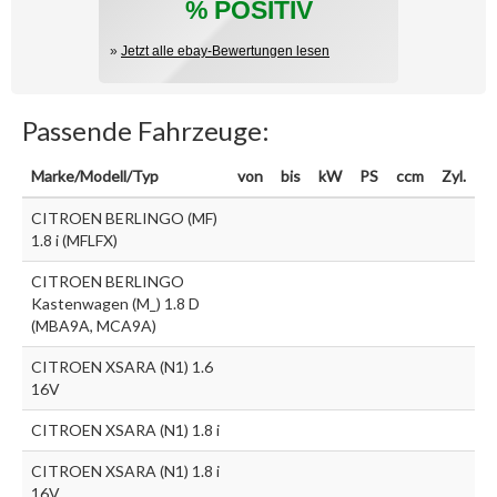
% POSITIV
»
Jetzt alle ebay-Bewertungen lesen
Passende Fahrzeuge:
Marke/Modell/Typ
von
bis
kW
PS
ccm
Zyl.
CITROEN BERLINGO (MF)
1.8 i (MFLFX)
CITROEN BERLINGO
Kastenwagen (M_) 1.8 D
(MBA9A, MCA9A)
CITROEN XSARA (N1) 1.6
16V
CITROEN XSARA (N1) 1.8 i
CITROEN XSARA (N1) 1.8 i
16V