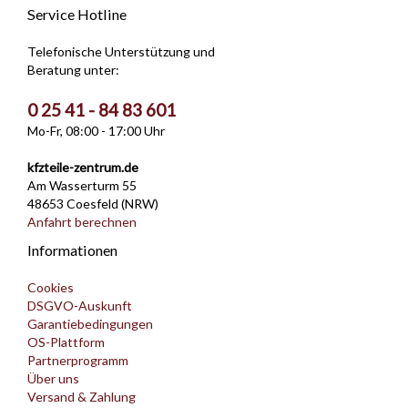
Service Hotline
Telefonische Unterstützung und
Beratung unter:
0 25 41 - 84 83 601
Mo-Fr, 08:00 - 17:00 Uhr
kfzteile-zentrum.de
Am Wasserturm 55
48653 Coesfeld (NRW)
Anfahrt berechnen
Informationen
Cookies
DSGVO-Auskunft
Garantiebedingungen
OS-Plattform
Partnerprogramm
Über uns
Versand & Zahlung