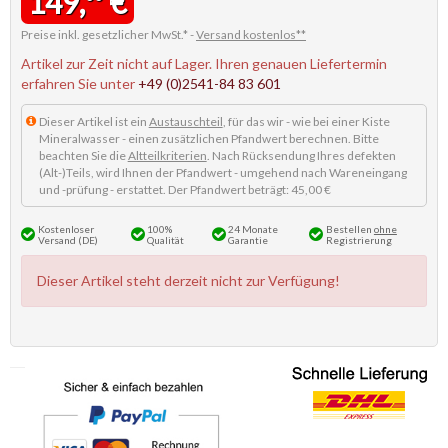
149,
€
Preise inkl. gesetzlicher MwSt.* -
Versand kostenlos**
Artikel zur Zeit nicht auf Lager. Ihren genauen Liefertermin
erfahren Sie unter
+49 (0)2541-84 83 601
Dieser Artikel ist ein
Austauschteil
, für das wir - wie bei einer Kiste
Mineralwasser - einen zusätzlichen Pfandwert berechnen. Bitte
beachten Sie die
Altteilkriterien
. Nach Rücksendung Ihres defekten
(Alt-)Teils, wird Ihnen der Pfandwert - umgehend nach Wareneingang
und -prüfung - erstattet. Der Pfandwert beträgt: 45,00 €
Kostenloser
100%
24 Monate
Bestellen
ohne
Versand (DE)
Qualität
Garantie
Registrierung
Dieser Artikel steht derzeit nicht zur Verfügung!