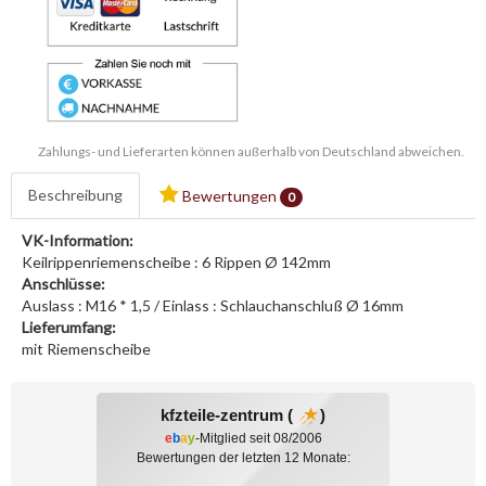
Zahlungs- und Lieferarten können außerhalb von Deutschland abweichen.
Beschreibung
Bewertungen
0
VK-Information:
Keilrippenriemenscheibe : 6 Rippen Ø 142mm
Anschlüsse:
Auslass : M16 * 1,5 / Einlass : Schlauchanschluß Ø 16mm
Lieferumfang:
mit Riemenscheibe
kfzteile-zentrum (
)
e
b
a
y
-Mitglied seit 08/2006
Bewertungen der letzten 12 Monate: