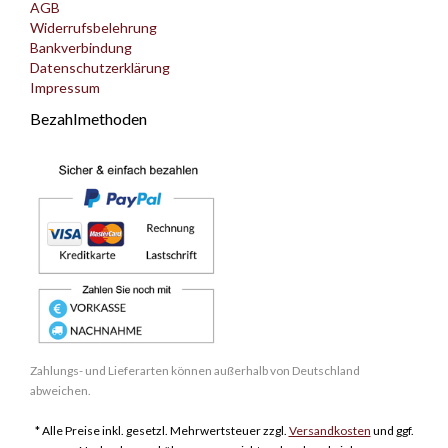
AGB
Widerrufsbelehrung
Bankverbindung
Datenschutzerklärung
Impressum
Bezahlmethoden
Zahlungs- und Lieferarten können außerhalb von Deutschland
abweichen.
* Alle Preise inkl. gesetzl. Mehrwertsteuer zzgl.
Versandkosten
und ggf.