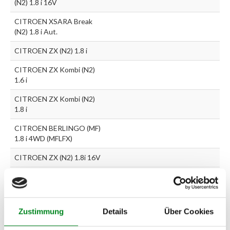
(N2) 1.8 i 16V
CITROEN XSARA Break
(N2) 1.8 i Aut.
CITROEN ZX (N2) 1.8 i
CITROEN ZX Kombi (N2)
1.6 i
CITROEN ZX Kombi (N2)
1.8 i
CITROEN BERLINGO (MF)
1.8 i 4WD (MFLFX)
CITROEN ZX (N2) 1.8i 16V
CITROEN ZX Break (N2)
1.8i 16V
PEUGEOT 306 (7B, N3, N5)
Zustimmung
Details
Über Cookies
1.8 16V