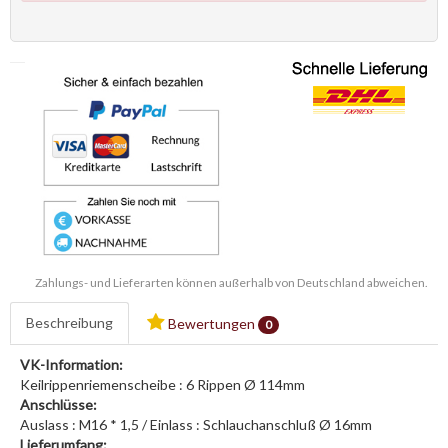
Zahlungs- und Lieferarten können außerhalb von Deutschland abweichen.
Beschreibung
Bewertungen
0
VK-Information:
Keilrippenriemenscheibe : 6 Rippen Ø 114mm
Anschlüsse:
Auslass : M16 * 1,5 / Einlass : Schlauchanschluß Ø 16mm
Lieferumfang: