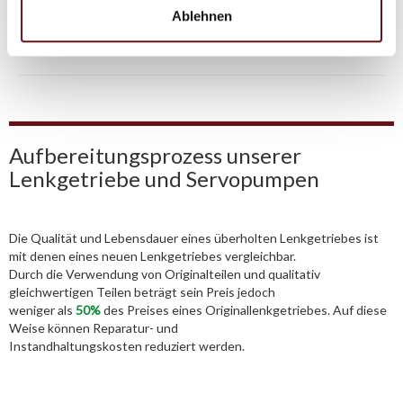
info@tmc-turbo.de
Ablehnen
Telefon:
02541/8483601
Aufbereitungsprozess unserer
Lenkgetriebe und Servopumpen
Die Qualität und Lebensdauer eines überholten Lenkgetriebes ist
mit denen eines neuen Lenkgetriebes vergleichbar.
Durch die Verwendung von Originalteilen und qualitativ
gleichwertigen Teilen beträgt sein Preis jedoch
weniger als
50%
des Preises eines Originallenkgetriebes. Auf diese
Weise können Reparatur- und
Instandhaltungskosten reduziert werden.