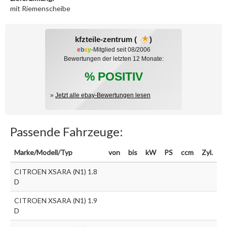
mit Riemenscheibe
kfzteile-zentrum (
)
e
b
a
y
-Mitglied seit 08/2006
Bewertungen der letzten 12 Monate:
% POSITIV
»
Jetzt alle ebay-Bewertungen lesen
Passende Fahrzeuge:
Marke/Modell/Typ
von
bis
kW
PS
ccm
Zyl.
CITROEN XSARA (N1) 1.8
D
CITROEN XSARA (N1) 1.9
D