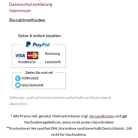
Datenschutzerklärung
Impressum
Bezahlmethoden
Zahlungs- und Lieferarten können außerhalb von Deutschland
abweichen.
* Alle Preise inkl. gesetzl. Mehrwertsteuer zzgl.
Versandkosten
und ggf.
Nachnahmegebühren, wenn nicht anders beschrieben
**Kostenloser Versand bei DHL Normalversand innerhalb Deutschlands. Gilt
nicht für Nachnahme.