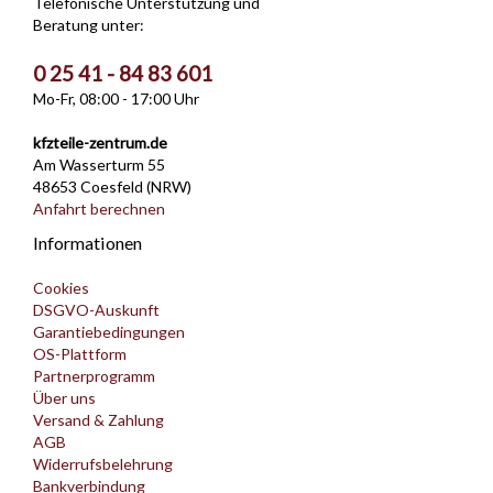
Telefonische Unterstützung und
Beratung unter:
0 25 41 - 84 83 601
Mo-Fr, 08:00 - 17:00 Uhr
kfzteile-zentrum.de
Am Wasserturm 55
48653 Coesfeld (NRW)
Anfahrt berechnen
Informationen
Cookies
DSGVO-Auskunft
Garantiebedingungen
OS-Plattform
Partnerprogramm
Über uns
Versand & Zahlung
AGB
Widerrufsbelehrung
Bankverbindung