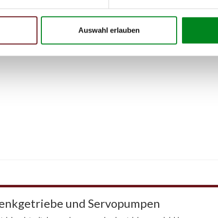
 Person
Auswahl erlauben
Lenkgetriebe und Servopumpen