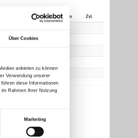
bis
kW
PS
ccm
Zyl.
Über Cookies
 Medien anbieten zu können
hrer Verwendung unserer
 führen diese Informationen
ie im Rahmen Ihrer Nutzung
Marketing