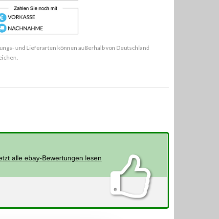
ungs- und Lieferarten können außerhalb von Deutschland
eichen.
etzt alle ebay-Bewertungen lesen