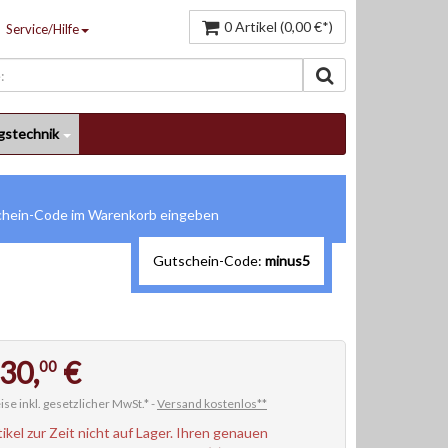
0 Artikel (0,00 €*)
Service/Hilfe
gstechnik
Gutschein-Code:
minus5
30,
€
00
ise inkl. gesetzlicher MwSt.* -
Versand kostenlos**
tikel zur Zeit nicht auf Lager. Ihren genauen