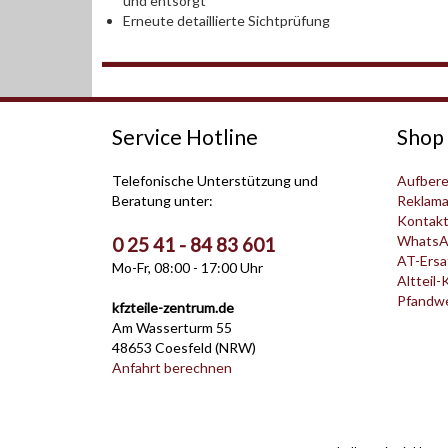
und entsorgt
Erneute detaillierte Sichtprüfung
Service Hotline
Shop 
Telefonische Unterstützung und
Aufbere
Beratung unter:
Reklama
Kontak
WhatsA
0 25 41 - 84 83 601
AT-Ersat
Mo-Fr, 08:00 - 17:00 Uhr
Altteil-
Pfandwer
kfzteile-zentrum.de
Am Wasserturm 55
48653 Coesfeld (NRW)
Anfahrt berechnen