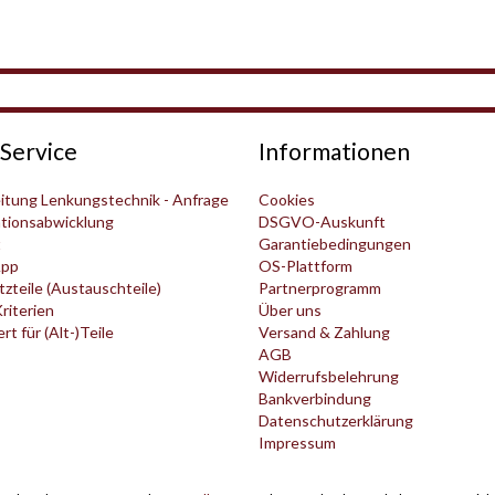
Service
Informationen
itung Lenkungstechnik - Anfrage
Cookies
tionsabwicklung
DSGVO-Auskunft
t
Garantiebedingungen
pp
OS-Plattform
zteile (Austauschteile)
Partnerprogramm
Kriterien
Über uns
t für (Alt-)Teile
Versand & Zahlung
AGB
Widerrufsbelehrung
Bankverbindung
Datenschutzerklärung
Impressum