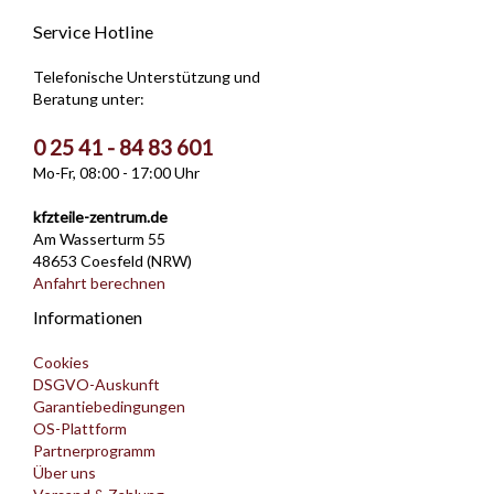
Service Hotline
Telefonische Unterstützung und
Beratung unter:
0 25 41 - 84 83 601
Mo-Fr, 08:00 - 17:00 Uhr
kfzteile-zentrum.de
Am Wasserturm 55
48653 Coesfeld (NRW)
Anfahrt berechnen
Informationen
Cookies
DSGVO-Auskunft
Garantiebedingungen
OS-Plattform
Partnerprogramm
Über uns