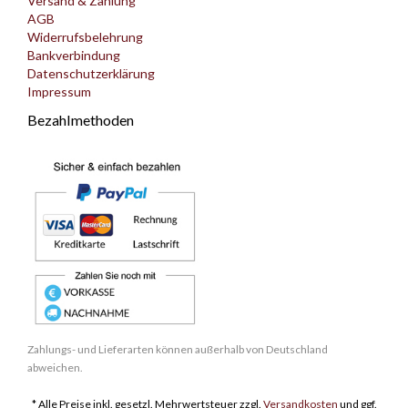
Versand & Zahlung
AGB
Widerrufsbelehrung
Bankverbindung
Datenschutzerklärung
Impressum
Bezahlmethoden
Zahlungs- und Lieferarten können außerhalb von Deutschland
abweichen.
* Alle Preise inkl. gesetzl. Mehrwertsteuer zzgl.
Versandkosten
und ggf.