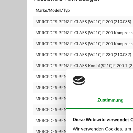
Marke/Modell/Typ
MERCEDES-BENZ E-CLASS (W210) E 200 (210.035)
MERCEDES-BENZ E-CLASS (W210) E 200 Kompresso
MERCEDES-BENZ E-CLASS (W210) E 200 Kompresso
MERCEDES-BENZ E-CLASS (W210) E 230 (210.037)
MERCEDES-BENZ E-CLASS Kombi (S210) E 200 T (2
MERCEDES-BENZ E-CLASS Kombi (S210) E 200 T Ko
MERCEDES-BENZ E-CLASS Kombi (S210) E 200 T Ko
MERCEDES-BENZ E-CLASS Kombi (S210) E 230 T (2
Zustimmung
MERCEDES-BENZ E-CLASS Kombi (S211) E 220 T CD
Diese Webseite verwendet 
MERCEDES-BENZ E-CLASS Kombi (S211) E 220 T CD
Wir verwenden Cookies, um I
MERCEDES-BENZ E-CLASS Kombi (S211) E 270 T CD