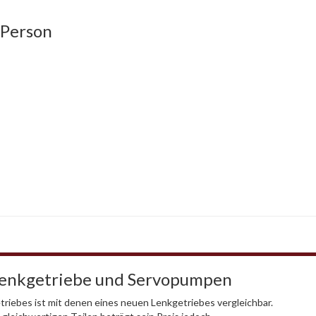
 Person
Lenkgetriebe und Servopumpen
riebes ist mit denen eines neuen Lenkgetriebes vergleichbar.