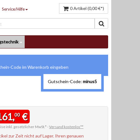
0 Artikel (0,00 €*)
Service/Hilfe
gstechnik
Gutschein-Code:
minus5
161,
€
00
ise inkl. gesetzlicher MwSt.* -
Versand kostenlos**
tikel zur Zeit nicht auf Lager. Ihren genauen