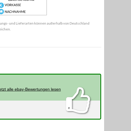
ungs- und Lieferarten können außerhalb von Deutschland
eichen.
etzt alle ebay-Bewertungen lesen