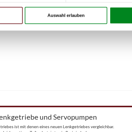
 Person
Auswahl erlauben
Lenkgetriebe und Servopumpen
riebes ist mit denen eines neuen Lenkgetriebes vergleichbar.