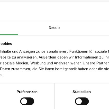
Details
Cookies
nhalte und Anzeigen zu personalisieren, Funktionen für soziale
Website zu analysieren. Außerdem geben wir Informationen zu I
r soziale Medien, Werbung und Analysen weiter. Unsere Partner
 Daten zusammen, die Sie ihnen bereitgestellt haben oder die s
h unseren Support kontaktieren (
Chat
, Telefon oder E-Mail).
mmer
zu 2 (2.1) und zu 3 (2.2) oder
Fahrgestellnummer
.
n.
Präferenzen
Statistiken