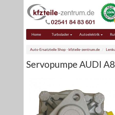
Home
Turbolader
Autoelektrik
Ruß
Auto-Ersatzteile Shop - kfzteile-zentrum.de
Lenk
Servopumpe AUDI A8 