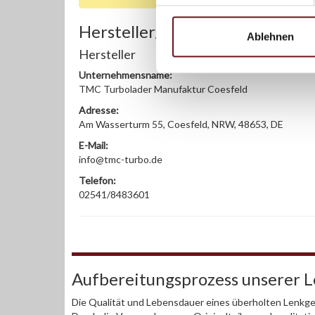
Hersteller/EU Verantwortliche
Ablehnen
Hersteller
Unternehmensname:
TMC Turbolader Manufaktur Coesfeld
Adresse:
Am Wasserturm 55, Coesfeld, NRW, 48653, DE
E-Mail:
info@tmc-turbo.de
Telefon:
02541/8483601
Aufbereitungsprozess unserer 
Die Qualität und Lebensdauer eines überholten Lenkget