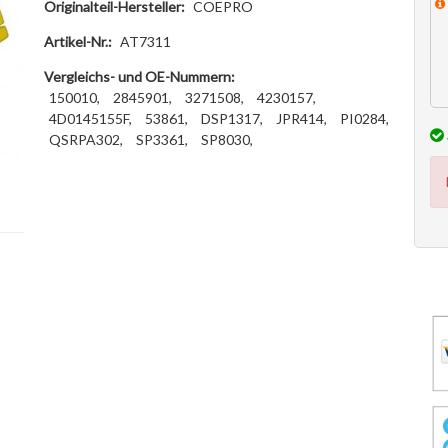
Originalteil-Hersteller:
COEPRO
Artikel-Nr.:
AT7311
Vergleichs- und OE-Nummern:
150010,
2845901,
3271508,
4230157,
4D0145155F,
53861,
DSP1317,
JPR414,
PI0284,
QSRPA302,
SP3361,
SP8030,