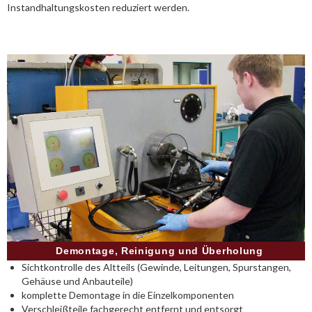
Instandhaltungskosten reduziert werden.
Demontage, Reinigung und Überholung
Sichtkontrolle des Altteils (Gewinde, Leitungen, Spurstangen,
Gehäuse und Anbauteile)
komplette Demontage in die Einzelkomponenten
Verschleißteile fachgerecht entfernt und entsorgt