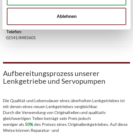
Adresse:
Am Wasserturm 55, Coesfeld, NRW, 48653, DE
Ablehnen
E-Mail:
info@tmc-turbo.de
Telefon:
02541/8483601
Aufbereitungsprozess unserer
Lenkgetriebe und Servopumpen
Die Qualität und Lebensdauer eines überholten Lenkgetriebes ist
mit denen eines neuen Lenkgetriebes vergleichbar.
Durch die Verwendung von Originalteilen und qualitativ
gleichwertigen Teilen beträgt sein Preis jedoch
weniger als
50%
des Preises eines Originallenkgetriebes. Auf diese
Weise können Reparatur- und