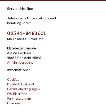
Service Hotline
Telefonische Unterstützung und
Beratung unter:
0 25 41 - 84 83 601
Mo-Fr, 08:00 - 17:00 Uhr
kfzteile-zentrum.de
Am Wasserturm 55
48653 Coesfeld (NRW)
Anfahrt berechnen
Informationen
Cookies
DSGVO-Auskunft
Garantiebedingungen
OS-Plattform
Partnerprogramm
Über uns