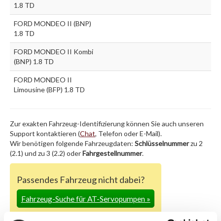
1.8 TD
FORD MONDEO II (BNP)
1.8 TD
FORD MONDEO II Kombi
(BNP) 1.8 TD
FORD MONDEO II
Limousine (BFP) 1.8 TD
Zur exakten Fahrzeug-Identifizierung können Sie auch unseren
Support kontaktieren (
Chat
, Telefon oder E-Mail).
Wir benötigen folgende Fahrzeugdaten:
Schlüsselnummer
zu 2
(2.1) und zu 3 (2.2) oder
Fahrgestellnummer
.
Passendes Fahrzeug nicht dabei?
Fahrzeug-Suche für AT-Servopumpen
»
Oder einfach
im Chat
nachfragen.