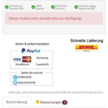
Kostenloser
100%
24 Monate
Bestellen
ohne
Versand (DE)
Qualität
Garantie
Registrierung
Dieser Artikel steht derzeit nicht zur Verfügung!
Zahlungs- und Lieferarten können außerhalb von Deutschland abweichen.
Beschreibung
Bewertungen
0