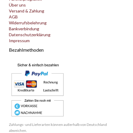
Über uns
Versand & Zahlung
AGB
Widerrufsbelehrung
Bankverbindung
Datenschutzerklärung
Impressum
Bezahlmethoden
Zahlungs- und Lieferarten können außerhalb von Deutschland
abweichen.