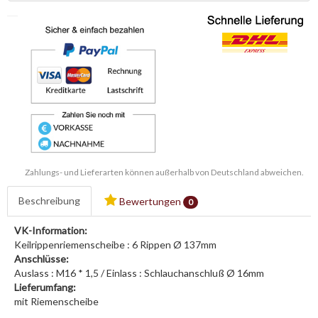
Zahlungs- und Lieferarten können außerhalb von Deutschland abweichen.
Beschreibung
Bewertungen
0
VK-Information:
Keilrippenriemenscheibe : 6 Rippen Ø 137mm
Anschlüsse:
Auslass : M16 * 1,5 / Einlass : Schlauchanschluß Ø 16mm
Lieferumfang:
mit Riemenscheibe