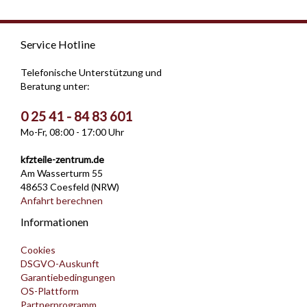
Service Hotline
Telefonische Unterstützung und
Beratung unter:
0 25 41 - 84 83 601
Mo-Fr, 08:00 - 17:00 Uhr
kfzteile-zentrum.de
Am Wasserturm 55
48653 Coesfeld (NRW)
Anfahrt berechnen
Informationen
Cookies
DSGVO-Auskunft
Garantiebedingungen
OS-Plattform
Partnerprogramm