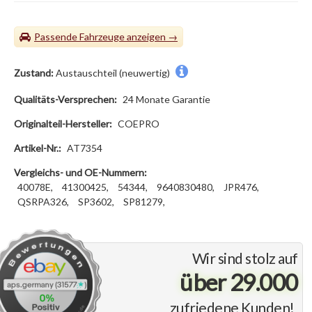
Passende Fahrzeuge
Zustand:
Austauschteil (neuwertig)
Qualitäts-Versprechen:
24 Monate Garantie
Originalteil-Hersteller:
COEPRO
Artikel-Nr.:
AT7354
Vergleichs- und OE-Nummern:
40078E,
41300425,
54344,
9640830480,
JPR476,
QSRPA326,
SP3602,
SP81279,
Wir sind stolz auf
über 29.000
zufriedene Kunden!