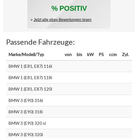
% POSITIV
»
Jetzt alle ebay-Bewertungen lesen
Passende Fahrzeuge:
Marke/Modell/Typ
von
bis
kW
PS
ccm
Zyl.
BMW 1 (E81, E87) 116i
BMW 1 (E81, E87) 118i
BMW 1 (E81, E87) 120i
BMW 3 (E90) 316i
BMW 3 (E90) 318i
BMW 3 (E90) 320 si
BMW 3 (E90) 320i