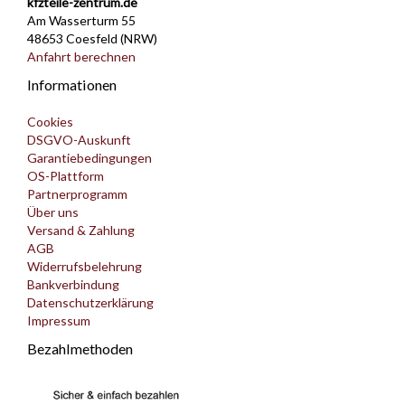
kfzteile-zentrum.de
Am Wasserturm 55
48653 Coesfeld (NRW)
Anfahrt berechnen
Informationen
Cookies
DSGVO-Auskunft
Garantiebedingungen
OS-Plattform
Partnerprogramm
Über uns
Versand & Zahlung
AGB
Widerrufsbelehrung
Bankverbindung
Datenschutzerklärung
Impressum
Bezahlmethoden