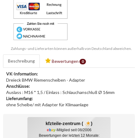
Zahlungs- und Lieferarten können außerhalb von Deutschland abweichen.
Beschreibung
Bewertungen
0
VK-Information:
Dreieck BMW Riemenscheiben - Adapter
Anschlüsse:
Auslass : M16 * 1,5 / Einlass : Schlauchanschluß Ø 16mm
Lieferumfang:
ohne Scheibe/ mit Adapter für Klimaanlage
kfzteile-zentrum (
)
e
b
a
y
-Mitglied seit 08/2006
Bewertungen der letzten 12 Monate: