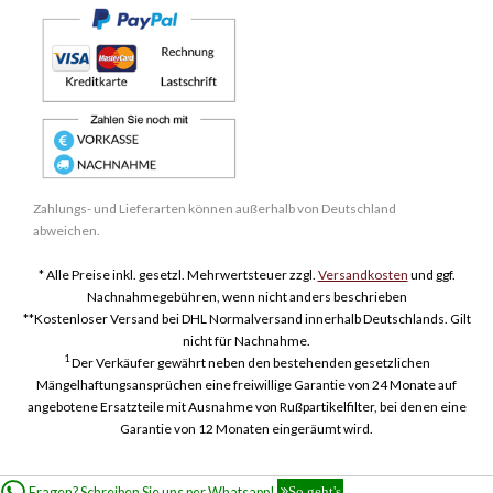
Zahlungs- und Lieferarten können außerhalb von Deutschland
abweichen.
* Alle Preise inkl. gesetzl. Mehrwertsteuer zzgl.
Versandkosten
und ggf.
Nachnahmegebühren, wenn nicht anders beschrieben
**Kostenloser Versand bei DHL Normalversand innerhalb Deutschlands. Gilt
nicht für Nachnahme.
1
Der Verkäufer gewährt neben den bestehenden gesetzlichen
Mängelhaftungsansprüchen eine freiwillige Garantie von 24 Monate auf
angebotene Ersatzteile mit Ausnahme von Rußpartikelfilter, bei denen eine
Garantie von 12 Monaten eingeräumt wird.
Fragen? Schreiben Sie uns per Whatsapp!
So geht's