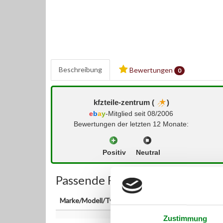
Beschreibung
Bewertungen
0
kfzteile-zentrum (
)
e
b
a
y
-Mitglied seit 08/2006
Bewertungen der letzten 12 Monate:
Positiv
Neutral
Passende Fahrzeuge:
Marke/Modell/Typ
Zustimmung