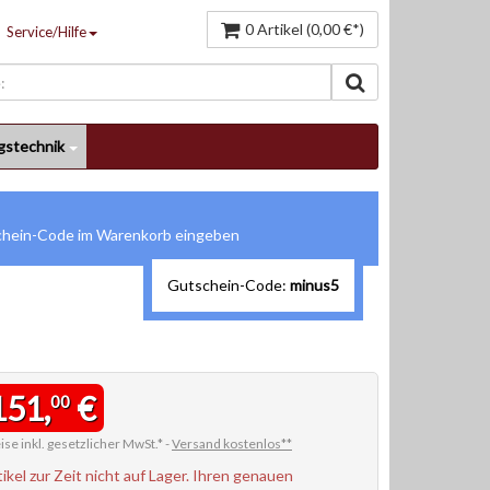
0 Artikel (0,00 €*)
Service/Hilfe
gstechnik
Gutschein-Code:
minus5
151,
€
00
ise inkl. gesetzlicher MwSt.* -
Versand kostenlos**
tikel zur Zeit nicht auf Lager. Ihren genauen