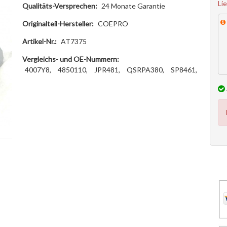
Li
Qualitäts-Versprechen:
24 Monate Garantie
Originalteil-Hersteller:
COEPRO
Artikel-Nr.:
AT7375
Vergleichs- und OE-Nummern:
4007Y8,
4850110,
JPR481,
QSRPA380,
SP8461,