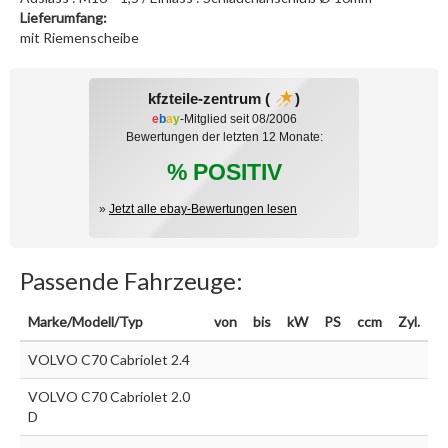
Lieferumfang:
mit Riemenscheibe
kfzteile-zentrum (
)
e
b
a
y
-Mitglied seit 08/2006
Bewertungen der letzten 12 Monate:
% POSITIV
»
Jetzt alle ebay-Bewertungen lesen
Passende Fahrzeuge:
Marke/Modell/Typ
von
bis
kW
PS
ccm
Zyl.
VOLVO C70 Cabriolet 2.4
VOLVO C70 Cabriolet 2.0
D