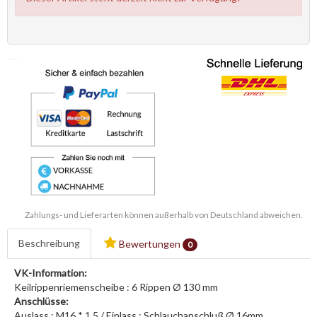
Zahlungs- und Lieferarten können außerhalb von Deutschland abweichen.
Beschreibung
Bewertungen
0
VK-Information:
Keilrippenriemenscheibe : 6 Rippen Ø 130 mm
Anschlüsse:
Auslass : M16 * 1,5 / Einlass : Schlauchanschluß Ø 16mm