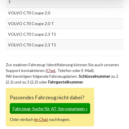
T
VOLVO C70 Coupe 2.0
VOLVO C70 Coupe 2.0 T
VOLVO C70 Coupe 2.3 T5
VOLVO C70 Coupe 2.3 T5
Zur exakten Fahrzeug-Identifizierung können Sie auch unseren
Support kontaktieren (
Chat
, Telefon oder E-Mail).
Wir benötigen folgende Fahrzeugdaten:
Schlüsselnummer
zu 2
(2.1) und zu 3 (2.2) oder
Fahrgestellnummer
.
Passendes Fahrzeug nicht dabei?
Fahrzeug-Suche für AT-Servopumpen
»
Oder einfach
im Chat
nachfragen.