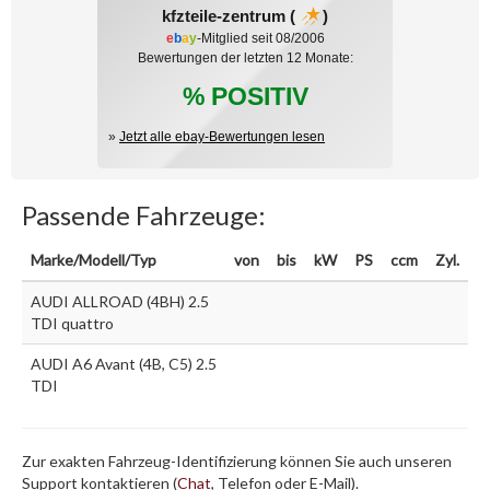
kfzteile-zentrum (
)
e
b
a
y
-Mitglied seit 08/2006
Bewertungen der letzten 12 Monate:
% POSITIV
»
Jetzt alle ebay-Bewertungen lesen
Passende Fahrzeuge:
Marke/Modell/Typ
von
bis
kW
PS
ccm
Zyl.
AUDI ALLROAD (4BH) 2.5
TDI quattro
AUDI A6 Avant (4B, C5) 2.5
TDI
Zur exakten Fahrzeug-Identifizierung können Sie auch unseren
Support kontaktieren (
Chat
, Telefon oder E-Mail).