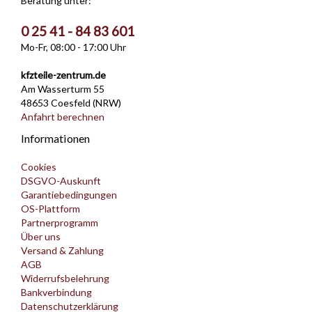
Beratung unter:
0 25 41 - 84 83 601
Mo-Fr, 08:00 - 17:00 Uhr
kfzteile-zentrum.de
Am Wasserturm 55
48653 Coesfeld (NRW)
Anfahrt berechnen
Informationen
Cookies
DSGVO-Auskunft
Garantiebedingungen
OS-Plattform
Partnerprogramm
Über uns
Versand & Zahlung
AGB
Widerrufsbelehrung
Bankverbindung
Datenschutzerklärung