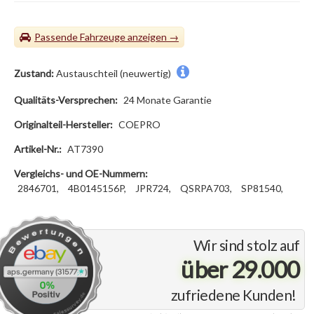
Passende Fahrzeuge
Zustand:
Austauschteil (neuwertig)
Qualitäts-Versprechen:
24 Monate Garantie
Originalteil-Hersteller:
COEPRO
Artikel-Nr.:
AT7390
Vergleichs- und OE-Nummern:
2846701,
4B0145156P,
JPR724,
QSRPA703,
SP81540,
Wir sind stolz auf
über 29.000
zufriedene Kunden!