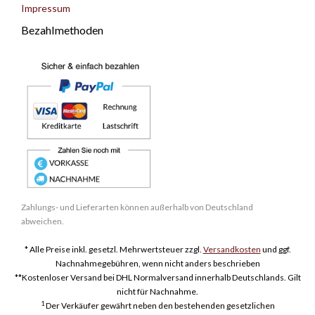
Impressum
Bezahlmethoden
Zahlungs- und Lieferarten können außerhalb von Deutschland
abweichen.
* Alle Preise inkl. gesetzl. Mehrwertsteuer zzgl.
Versandkosten
und ggf.
Nachnahmegebühren, wenn nicht anders beschrieben
**Kostenloser Versand bei DHL Normalversand innerhalb Deutschlands. Gilt
nicht für Nachnahme.
1
Der Verkäufer gewährt neben den bestehenden gesetzlichen