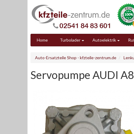
Home
Turbolader
Autoelektrik
Ruß
Auto-Ersatzteile Shop - kfzteile-zentrum.de
Lenk
Servopumpe AUDI A8 