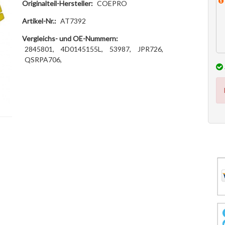
Originalteil-Hersteller:
COEPRO
Artikel-Nr.:
AT7392
Vergleichs- und OE-Nummern:
2845801,
4D0145155L,
53987,
JPR726,
QSRPA706,