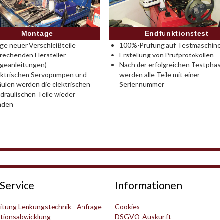
Montage
Endfunktionstest
e neuer Verschleißteile
100%-Prüfung auf Testmaschine
rechenden Hersteller-
Erstellung von Prüfprotokollen
geanleitungen)
Nach der erfolgreichen Testpha
ektrischen Servopumpen und
werden alle Teile mit einer
ulen werden die elektrischen
Seriennummer
draulischen Teile wieder
nden
Service
Informationen
itung Lenkungstechnik - Anfrage
Cookies
tionsabwicklung
DSGVO-Auskunft