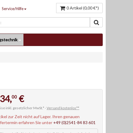
0 Artikel (0,00 €*)
Service/Hilfe
gstechnik
34,
€
00
ise inkl. gesetzlicher MwSt.* -
Versand kostenlos**
tikel zur Zeit nicht auf Lager. Ihren genauen
efertermin erfahren Sie unter
+49 (0)2541-84 83 601