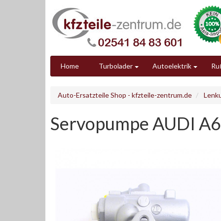
Home
Turbolader
Autoelektrik
Ruß
Auto-Ersatzteile Shop - kfzteile-zentrum.de
Lenk
Servopumpe AUDI A6 