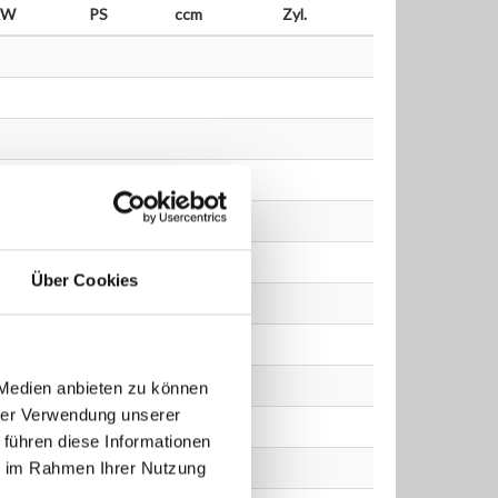
kW
PS
ccm
Zyl.
Über Cookies
 Medien anbieten zu können
hrer Verwendung unserer
 führen diese Informationen
ie im Rahmen Ihrer Nutzung