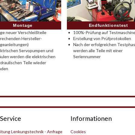
Montage
Endfunktionstest
e neuer Verschleißteile
100%-Prüfung auf Testmaschine
rechenden Hersteller-
Erstellung von Prüfprotokollen
geanleitungen)
Nach der erfolgreichen Testpha
ektrischen Servopumpen und
werden alle Teile mit einer
ulen werden die elektrischen
Seriennummer
draulischen Teile wieder
nden
Service
Informationen
itung Lenkungstechnik - Anfrage
Cookies