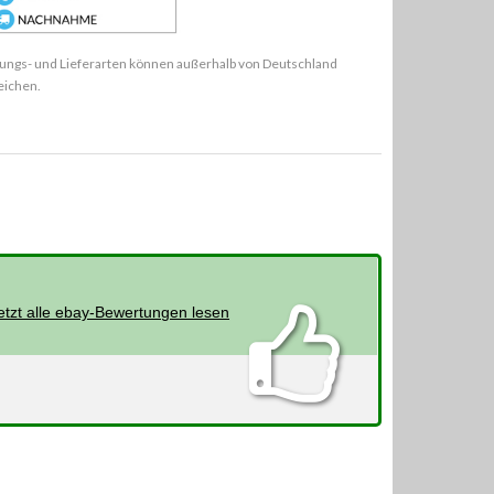
ungs- und Lieferarten können außerhalb von Deutschland
eichen.
etzt alle ebay-Bewertungen lesen