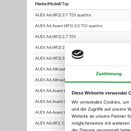
Marke/Modell/Typ
AUDI A6 (4F2) 2.7 TDI quattro
AUDI A6 Avant (4F5) 3.0 TDI quattro
AUDI A6 (4F2) 2.7 TDI
AUDI A6 (4F2) 2.7 TDI quattro
AUDI A6 (4F2) 3.0 TDI quattro
AUDI A6 Allroad (4FH) 2.7 TDI quattro
Zustimmung
AUDI A6 Allroad (4FH) 3.0 TDI quattro
AUDI A6 Avant (4F5) 2.7 TDI
Diese Webseite verwendet 
AUDI A6 Avant (4F5) 2.7 TDI quattro
Wir verwenden Cookies, um I
und die Zugriffe auf unsere 
AUDI A6 Avant (4F5) 3.0 TDI quattro
Website an unsere Partner fü
AUDI A6 (4F2, C6) 2.7 TDI
möglicherweise mit weiteren
der Dienste gesammelt habe