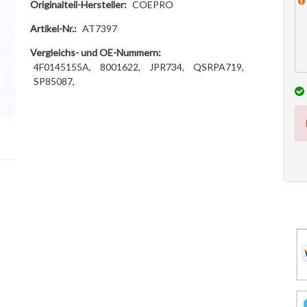
Originalteil-Hersteller:
COEPRO
Artikel-Nr.:
AT7397
Vergleichs- und OE-Nummern:
4F0145155A,
8001622,
JPR734,
QSRPA719,
SP85087,