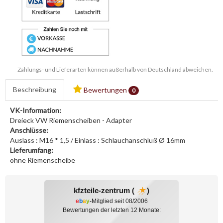
Zahlungs- und Lieferarten können außerhalb von Deutschland abweichen.
Beschreibung
Bewertungen
0
VK-Information:
Dreieck VW Riemenscheiben - Adapter
Anschlüsse:
Auslass : M16 * 1,5 / Einlass : Schlauchanschluß Ø 16mm
Lieferumfang:
ohne Riemenscheibe
kfzteile-zentrum (
)
e
b
a
y
-Mitglied seit 08/2006
Bewertungen der letzten 12 Monate: