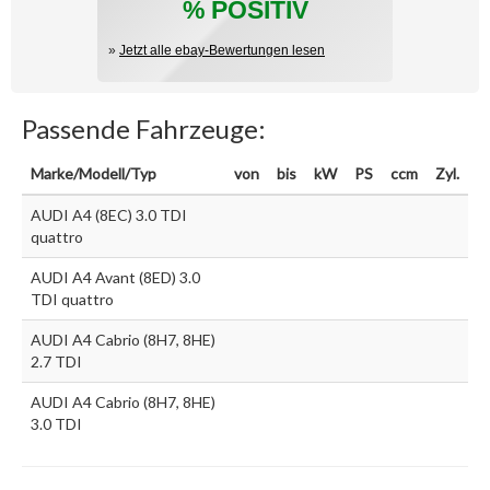
% POSITIV
»
Jetzt alle ebay-Bewertungen lesen
Passende Fahrzeuge:
Marke/Modell/Typ
von
bis
kW
PS
ccm
Zyl.
AUDI A4 (8EC) 3.0 TDI
quattro
AUDI A4 Avant (8ED) 3.0
TDI quattro
AUDI A4 Cabrio (8H7, 8HE)
2.7 TDI
AUDI A4 Cabrio (8H7, 8HE)
3.0 TDI