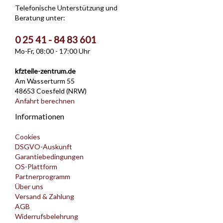
Telefonische Unterstützung und
Beratung unter:
0 25 41 - 84 83 601
Mo-Fr, 08:00 - 17:00 Uhr
kfzteile-zentrum.de
Am Wasserturm 55
48653 Coesfeld (NRW)
Anfahrt berechnen
Informationen
Cookies
DSGVO-Auskunft
Garantiebedingungen
OS-Plattform
Partnerprogramm
Über uns
Versand & Zahlung
AGB
Widerrufsbelehrung