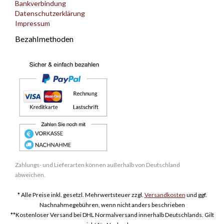
Bankverbindung
Datenschutzerklärung
Impressum
Bezahlmethoden
Zahlungs- und Lieferarten können außerhalb von Deutschland
abweichen.
* Alle Preise inkl. gesetzl. Mehrwertsteuer zzgl.
Versandkosten
und ggf.
Nachnahmegebühren, wenn nicht anders beschrieben
**Kostenloser Versand bei DHL Normalversand innerhalb Deutschlands. Gilt