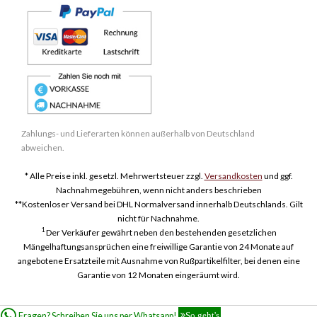
Zahlungs- und Lieferarten können außerhalb von Deutschland
abweichen.
* Alle Preise inkl. gesetzl. Mehrwertsteuer zzgl.
Versandkosten
und ggf.
Nachnahmegebühren, wenn nicht anders beschrieben
**Kostenloser Versand bei DHL Normalversand innerhalb Deutschlands. Gilt
nicht für Nachnahme.
1
Der Verkäufer gewährt neben den bestehenden gesetzlichen
Mängelhaftungsansprüchen eine freiwillige Garantie von 24 Monate auf
angebotene Ersatzteile mit Ausnahme von Rußpartikelfilter, bei denen eine
Garantie von 12 Monaten eingeräumt wird.
Fragen? Schreiben Sie uns per Whatsapp!
So geht's