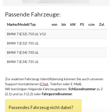
Passende Fahrzeuge:
Marke/Modell/Typ
von
bis
kW
PS
ccm
Zyl.
BMW 7 (E32) 750 i,iL V12
BMW 7 (E32) 735 i,iL
BMW 7 (E34) 730 i,iL
BMW 7 (E34) 735 i,iL
Zur exakten Fahrzeug-Identifizierung können Sie auch unseren
Support kontaktieren (
Chat
, Telefon oder E-Mail).
Wir benötigen folgende Fahrzeugdaten:
Schlüsselnummer
zu 2
(2.1) und zu 3 (2.2) oder
Fahrgestellnummer
.
Passendes Fahrzeug nicht dabei?