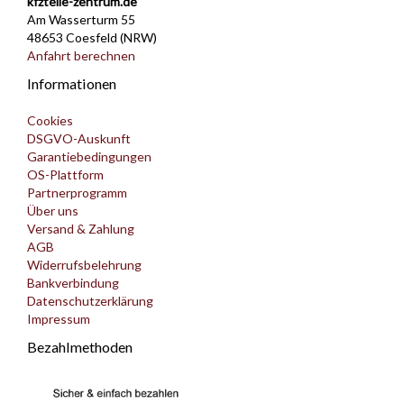
kfzteile-zentrum.de
Am Wasserturm 55
48653 Coesfeld (NRW)
Anfahrt berechnen
Informationen
Cookies
DSGVO-Auskunft
Garantiebedingungen
OS-Plattform
Partnerprogramm
Über uns
Versand & Zahlung
AGB
Widerrufsbelehrung
Bankverbindung
Datenschutzerklärung
Impressum
Bezahlmethoden