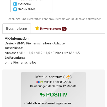
Zahlungs- und Lieferarten können außerhalb von Deutschland abweichen.
Beschreibung
Bewertungen
0
VK-Information:
Dreieck BMW Riemenscheiben - Adapter
Anschlüsse:
Auslass : M14 * 1,5 / M12 * 1,5 / Einlass : M16 * 1,5
Lieferumfang:
ohne Riemenscheibe
kfzteile-zentrum (
)
e
b
a
y
-Mitglied seit 08/2006
Bewertungen der letzten 12 Monate:
% POSITIV
»
Jetzt alle ebay-Bewertungen lesen