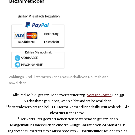
Bezahlmethoden
Zahlungs- und Lieferarten können außerhalb von Deutschland
abweichen.
* Alle Preise inkl. gesetzl. Mehrwertsteuer zzgl.
Versandkosten
und ggf.
Nachnahmegebühren, wenn nicht anders beschrieben
**Kostenloser Versand bei DHL Normalversand innerhalb Deutschlands. Gilt
nicht für Nachnahme.
1
Der Verkäufer gewährt neben den bestehenden gesetzlichen
Mängelhaftungsansprüchen eine freiwillige Garantie von 24 Monate auf
angebotene Ersatzteile mit Ausnahme von Rußpartikelfilter, bei denen eine