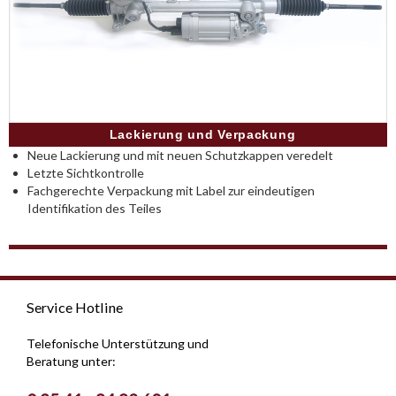
Lackierung und Verpackung
Neue Lackierung und mit neuen Schutzkappen veredelt
Letzte Sichtkontrolle
Fachgerechte Verpackung mit Label zur eindeutigen
Identifikation des Teiles
Service Hotline
Telefonische Unterstützung und
Beratung unter: