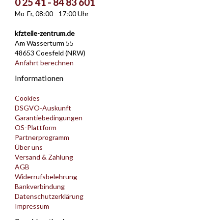
0 25 41 - 84 83 601
Mo-Fr, 08:00 - 17:00 Uhr
kfzteile-zentrum.de
Am Wasserturm 55
48653 Coesfeld (NRW)
Anfahrt berechnen
Informationen
Cookies
DSGVO-Auskunft
Garantiebedingungen
OS-Plattform
Partnerprogramm
Über uns
Versand & Zahlung
AGB
Widerrufsbelehrung
Bankverbindung
Datenschutzerklärung
Impressum