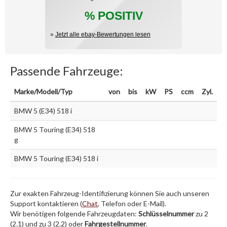
% POSITIV
»
Jetzt alle ebay-Bewertungen lesen
Passende Fahrzeuge:
Marke/Modell/Typ
von
bis
kW
PS
ccm
Zyl.
BMW 5 (E34) 518 i
BMW 5 Touring (E34) 518
g
BMW 5 Touring (E34) 518 i
Zur exakten Fahrzeug-Identifizierung können Sie auch unseren
Support kontaktieren (
Chat
, Telefon oder E-Mail).
Wir benötigen folgende Fahrzeugdaten:
Schlüsselnummer
zu 2
(2.1) und zu 3 (2.2) oder
Fahrgestellnummer
.