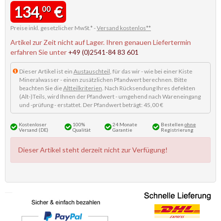
134,
€
00
Preise inkl. gesetzlicher MwSt.* -
Versand kostenlos**
Artikel zur Zeit nicht auf Lager. Ihren genauen Liefertermin
erfahren Sie unter
+49 (0)2541-84 83 601
Dieser Artikel ist ein
Austauschteil
, für das wir - wie bei einer Kiste
Mineralwasser - einen zusätzlichen Pfandwert berechnen. Bitte
beachten Sie die
Altteilkriterien
. Nach Rücksendung Ihres defekten
(Alt-)Teils, wird Ihnen der Pfandwert - umgehend nach Wareneingang
und -prüfung - erstattet. Der Pfandwert beträgt: 45,00 €
Kostenloser
100%
24 Monate
Bestellen
ohne
Versand (DE)
Qualität
Garantie
Registrierung
Dieser Artikel steht derzeit nicht zur Verfügung!