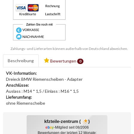
Zahlungs- und Lieferarten können außerhalb von Deutschland abweichen.
Beschreibung
Bewertungen
0
VK-Information:
Dreieck BMW Riemenscheiben - Adapter
Anschlüsse:
Auslass : M14 * 1,5 / Einlass : M16 * 1,5
Lieferumfang:
ohne Riemenscheibe
kfzteile-zentrum (
)
e
b
a
y
-Mitglied seit 08/2006
Bewertungen der letzten 12 Monate: