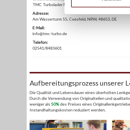
TMC Turbolader Manufaktur Coesfeld
Adresse:
Am Wasserturm 55, Coesfeld, NRW, 48653, DE
E-Mail:
info@tmc-turbo.de
Telefon:
02541/8483601
Aufbereitungsprozess unserer 
Die Qualität und Lebensdauer eines überholten Lenkget
Durch die Verwendung von Originalteilen und qualitativ
weniger als
50%
des Preises eines Originallenkgetrieb
Instandhaltungskosten reduziert werden.