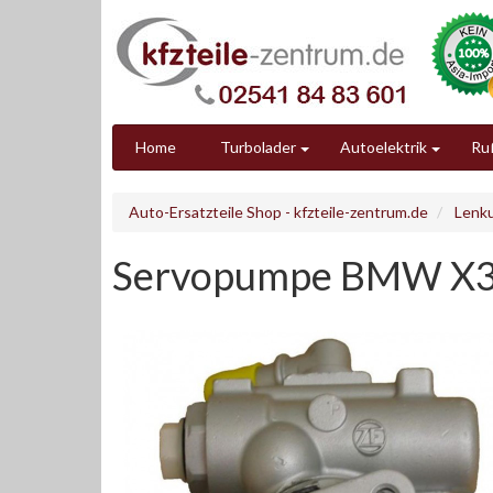
Home
Turbolader
Autoelektrik
Ruß
Auto-Ersatzteile Shop - kfzteile-zentrum.de
Lenk
Servopumpe BMW X3