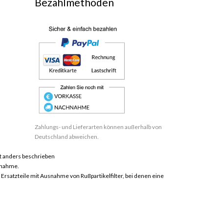
Bezahlmethoden
Zahlungs- und Lieferarten können außerhalb von
Deutschland abweichen.
 anders beschrieben
hnahme.
satzteile mit Ausnahme von Rußpartikelfilter, bei denen eine