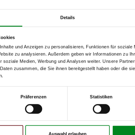
Details
Cookies
nhalte und Anzeigen zu personalisieren, Funktionen für soziale
h unseren Support kontaktieren (
Chat
, Telefon oder E-Mail).
Website zu analysieren. Außerdem geben wir Informationen zu I
mmer
zu 2 (2.1) und zu 3 (2.2) oder
Fahrgestellnummer
.
r soziale Medien, Werbung und Analysen weiter. Unsere Partner
 Daten zusammen, die Sie ihnen bereitgestellt haben oder die s
n.
Präferenzen
Statistiken
 Person
Auswahl erlauben