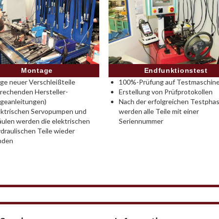
Montage
Endfunktionstest
e neuer Verschleißteile
100%-Prüfung auf Testmaschine
rechenden Hersteller-
Erstellung von Prüfprotokollen
geanleitungen)
Nach der erfolgreichen Testpha
ektrischen Servopumpen und
werden alle Teile mit einer
ulen werden die elektrischen
Seriennummer
draulischen Teile wieder
nden