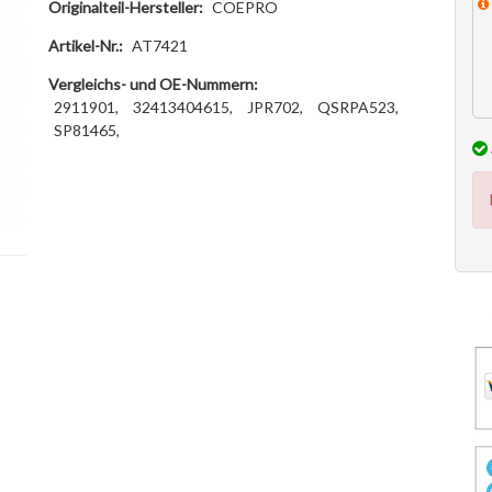
Originalteil-Hersteller:
COEPRO
Artikel-Nr.:
AT7421
Vergleichs- und OE-Nummern:
2911901,
32413404615,
JPR702,
QSRPA523,
SP81465,