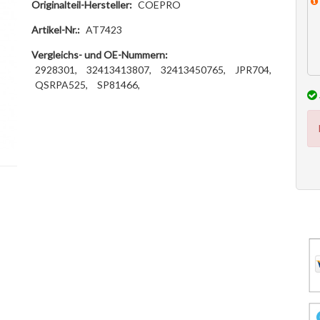
Originalteil-Hersteller:
COEPRO
Artikel-Nr.:
AT7423
Vergleichs- und OE-Nummern:
2928301,
32413413807,
32413450765,
JPR704,
QSRPA525,
SP81466,