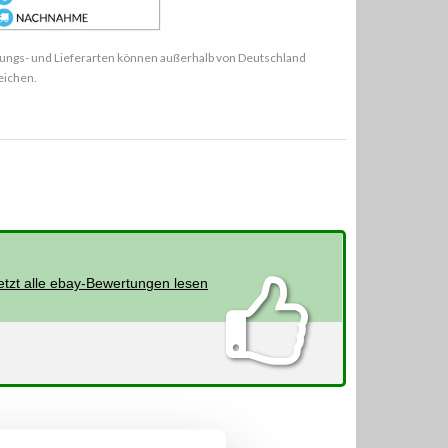
ungs- und Lieferarten können außerhalb von Deutschland
eichen.
etzt alle ebay-Bewertungen lesen