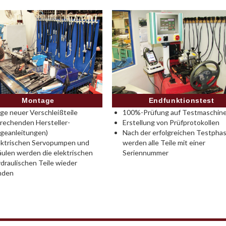
Montage
Endfunktionstest
e neuer Verschleißteile
100%-Prüfung auf Testmaschine
rechenden Hersteller-
Erstellung von Prüfprotokollen
geanleitungen)
Nach der erfolgreichen Testpha
ektrischen Servopumpen und
werden alle Teile mit einer
ulen werden die elektrischen
Seriennummer
draulischen Teile wieder
nden