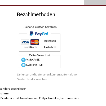
Bezahlmethoden
Zahlungs- und Lieferarten können außerhalb von
Deutschland abweichen.
 anders beschrieben
hnahme.
satzteile mit Ausnahme von Rußpartikelfilter, bei denen eine