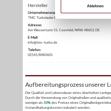
Hersteller
Ablehnen
Unternehmensname:
TMC Turbolader Manufaktur Coesfeld
Adresse:
Am Wasserturm 55, Coesfeld, NRW, 48653, DE
E-Mail:
info@tmc-turbo.de
Telefon:
02541/8483601
Aufbereitungsprozess unserer 
Die Qualität und Lebensdauer eines überholten Lenkget
Durch die Verwendung von Originalteilen und qualitativ
weniger als
50%
des Preises eines Originallenkgetrieb
Instandhaltungskosten reduziert werden.