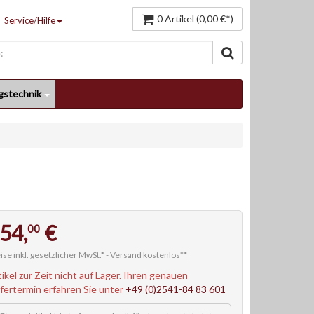
0 Artikel (0,00 €*)
Service/Hilfe
gstechnik
54,
€
00
ise inkl. gesetzlicher MwSt.* -
Versand kostenlos**
tikel zur Zeit nicht auf Lager. Ihren genauen
efertermin erfahren Sie unter
+49 (0)2541-84 83 601