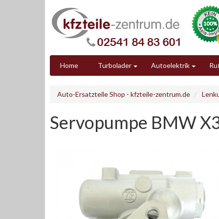
Home
Turbolader
Autoelektrik
Ruß
Auto-Ersatzteile Shop - kfzteile-zentrum.de
Lenk
Servopumpe BMW X3