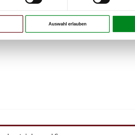
Auswahl erlauben
 Person