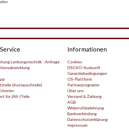
nden
Service
Informationen
itung Lenkungstechnik - Anfrage
Cookies
tionsabwicklung
DSGVO-Auskunft
t
Garantiebedingungen
pp
OS-Plattform
zteile (Austauschteile)
Partnerprogramm
Kriterien
Über uns
t für (Alt-)Teile
Versand & Zahlung
AGB
Widerrufsbelehrung
Bankverbindung
Datenschutzerklärung
Impressum