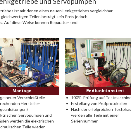
Lenkgetriebe und Servopumpen
riebes ist mit denen eines neuen Lenkgetriebes vergleichbar.
 gleichwertigen Teilen beträgt sein Preis jedoch
es. Auf diese Weise können Reparatur- und
Montage
Endfunktionstest
e neuer Verschleißteile
100%-Prüfung auf Testmaschine
rechenden Hersteller-
Erstellung von Prüfprotokollen
geanleitungen)
Nach der erfolgreichen Testpha
ektrischen Servopumpen und
werden alle Teile mit einer
ulen werden die elektrischen
Seriennummer
draulischen Teile wieder