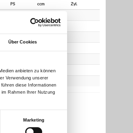
PS
ccm
Zyl.
Über Cookies
 Medien anbieten zu können
hrer Verwendung unserer
 führen diese Informationen
ie im Rahmen Ihrer Nutzung
Marketing