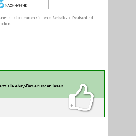
ungs- und Lieferarten können außerhalb von Deutschland
eichen.
etzt alle ebay-Bewertungen lesen