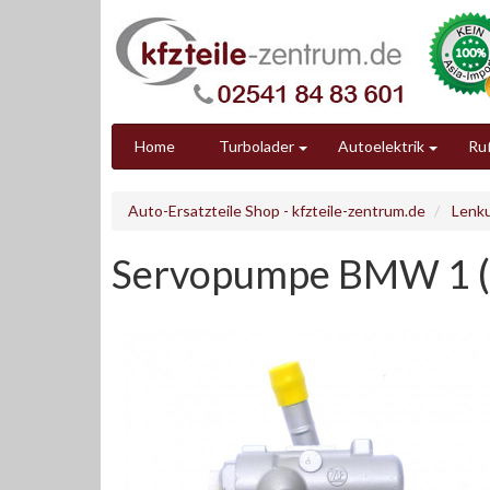
Home
Turbolader
Autoelektrik
Ruß
Auto-Ersatzteile Shop - kfzteile-zentrum.de
Lenk
Servopumpe BMW 1 (