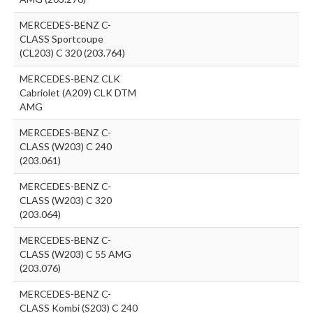
MERCEDES-BENZ C-
CLASS Sportcoupe
(CL203) C 320 (203.764)
MERCEDES-BENZ CLK
Cabriolet (A209) CLK DTM
AMG
MERCEDES-BENZ C-
CLASS (W203) C 240
(203.061)
MERCEDES-BENZ C-
CLASS (W203) C 320
(203.064)
MERCEDES-BENZ C-
CLASS (W203) C 55 AMG
(203.076)
MERCEDES-BENZ C-
CLASS Kombi (S203) C 240