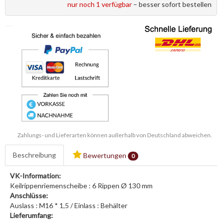
nur noch 1 verfügbar
– besser sofort bestellen
Zahlungs- und Lieferarten können außerhalb von Deutschland abweichen.
Beschreibung
Bewertungen
0
VK-Information:
Keilrippenriemenscheibe : 6 Rippen Ø 130 mm
Anschlüsse:
Auslass : M16 * 1,5 / Einlass : Behälter
Lieferumfang: