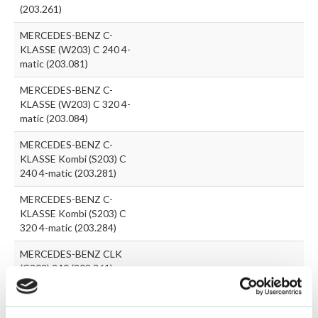
(203.261)
MERCEDES-BENZ C-
KLASSE (W203) C 240 4-
matic (203.081)
MERCEDES-BENZ C-
KLASSE (W203) C 320 4-
matic (203.084)
MERCEDES-BENZ C-
KLASSE Kombi (S203) C
240 4-matic (203.281)
MERCEDES-BENZ C-
KLASSE Kombi (S203) C
320 4-matic (203.284)
MERCEDES-BENZ CLK
(C209) 240 (209.361)
MERCEDES-BENZ CLK
(C209) 320 (209.365)