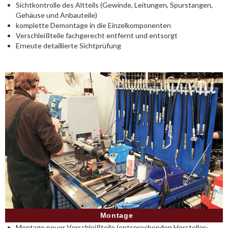
Sichtkontrolle des Altteils (Gewinde, Leitungen, Spurstangen,
Gehäuse und Anbauteile)
komplette Demontage in die Einzelkomponenten
Verschleißteile fachgerecht entfernt und entsorgt
Erneute detaillierte Sichtprüfung
Montage
Montage neuer Verschleißteile (entsprechenden Hersteller-