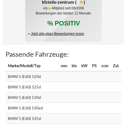
kfzteile-zentrum (
)
e
b
a
y
-Mitglied seit 08/2006
Bewertungen der letzten 12 Monate:
% POSITIV
»
Jetzt alle ebay-Bewertungen lesen
Passende Fahrzeuge:
Marke/Modell/Typ
von
bis
kW
PS
ccm
Zyl.
BMW 5 (E60) 520d
BMW 5 (E60) 525d
BMW 5 (E60) 530d
BMW 5 (E60) 530xd
BMW 5 (E60) 535d