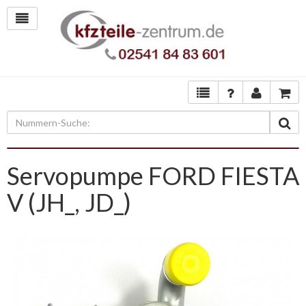
Servopumpe FORD FIESTA
V (JH_, JD_)