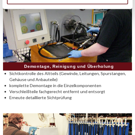
Demontage, Reinigung und Überholung
Sichtkontrolle des Altteils (Gewinde, Leitungen, Spurstangen,
Gehäuse und Anbauteile)
komplette Demontage in die Einzelkomponenten
Verschleißteile fachgerecht entfernt und entsorgt
Erneute detaillierte Sichtprüfung