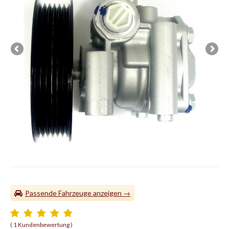
Passende Fahrzeuge
(
1 Kundenbewertung
)