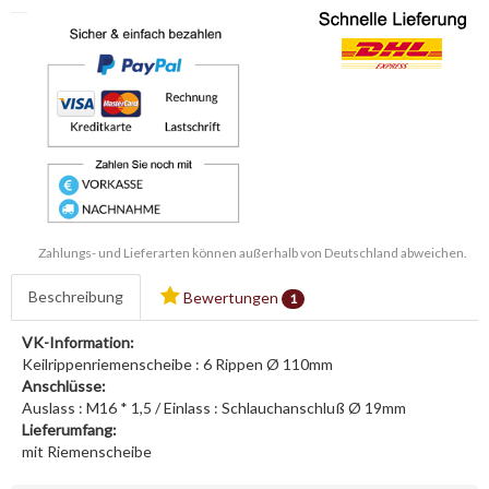
Zahlungs- und Lieferarten können außerhalb von Deutschland abweichen.
Beschreibung
Bewertungen
1
VK-Information:
Keilrippenriemenscheibe : 6 Rippen Ø 110mm
Anschlüsse:
Auslass : M16 * 1,5 / Einlass : Schlauchanschluß Ø 19mm
Lieferumfang:
mit Riemenscheibe