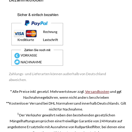
Zahlungs- und Lieferarten können außerhalb von Deutschland
abweichen.
* Alle Preise inkl. gesetzl. Mehrwertsteuer zzgl.
Versandkosten
und ggf.
Nachnahmegebühren, wenn nicht anders beschrieben
**Kostenloser Versand bei DHL Normalversand innerhalb Deutschlands. Gilt
nicht für Nachnahme.
1
Der Verkäufer gewährt neben den bestehenden gesetzlichen
Mängelhaftungsansprüchen eine freiwillige Garantie von 24 Monate auf
angebotene Ersatzteile mit Ausnahme von Rußpartikelfilter, bei denen eine