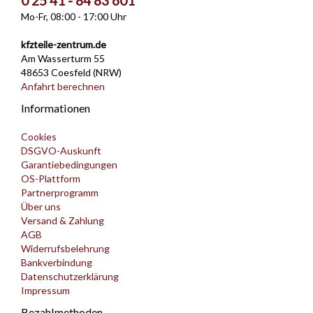
0 25 41 - 84 83 601
Mo-Fr, 08:00 - 17:00 Uhr
kfzteile-zentrum.de
Am Wasserturm 55
48653 Coesfeld (NRW)
Anfahrt berechnen
Informationen
Cookies
DSGVO-Auskunft
Garantiebedingungen
OS-Plattform
Partnerprogramm
Über uns
Versand & Zahlung
AGB
Widerrufsbelehrung
Bankverbindung
Datenschutzerklärung
Impressum
Bezahlmethoden