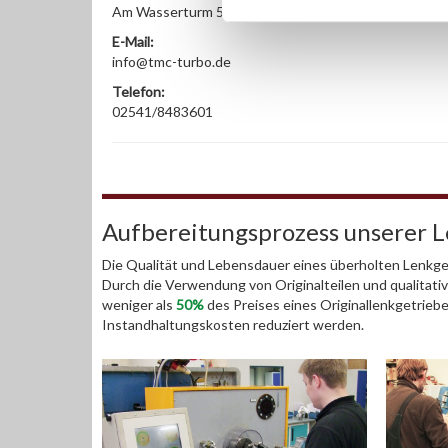
Am Wasserturm 55, Coesfeld, NRW, 48653, DE
E-Mail:
info@tmc-turbo.de
Telefon:
02541/8483601
Aufbereitungsprozess unserer 
Die Qualität und Lebensdauer eines überholten Lenkget
Durch die Verwendung von Originalteilen und qualitativ
weniger als
50%
des Preises eines Originallenkgetrieb
Instandhaltungskosten reduziert werden.