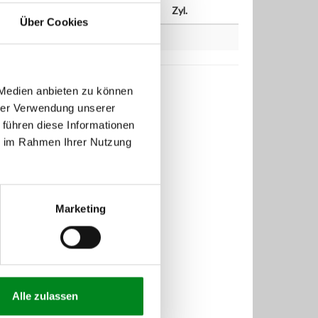
PS
ccm
Zyl.
Über Cookies
 Medien anbieten zu können
hrer Verwendung unserer
 führen diese Informationen
ie im Rahmen Ihrer Nutzung
Marketing
Alle zulassen