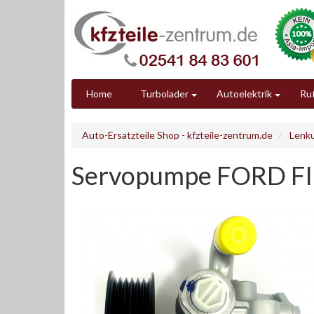
Home
Turbolader
Autoelektrik
Ruß
Auto-Ersatzteile Shop - kfzteile-zentrum.de
Lenk
Servopumpe FORD FIE