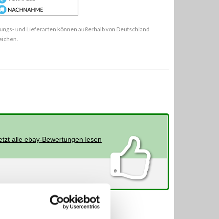
ungs- und Lieferarten können außerhalb von Deutschland
eichen.
etzt alle ebay-Bewertungen lesen