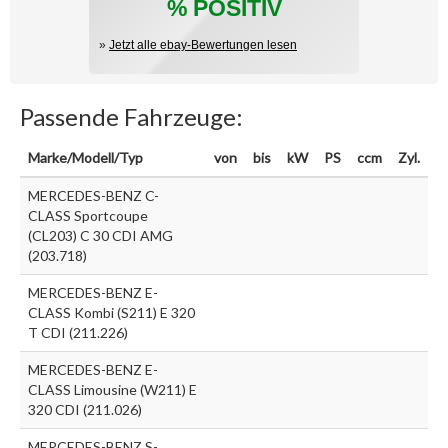
% POSITIV
»
Jetzt alle ebay-Bewertungen lesen
Passende Fahrzeuge:
Marke/Modell/Typ
von
bis
kW
PS
ccm
Zyl.
MERCEDES-BENZ C-
CLASS Sportcoupe
(CL203) C 30 CDI AMG
(203.718)
MERCEDES-BENZ E-
CLASS Kombi (S211) E 320
T CDI (211.226)
MERCEDES-BENZ E-
CLASS Limousine (W211) E
320 CDI (211.026)
MERCEDES-BENZ S-