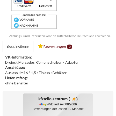
Zahlungs- und Lieferarten können außerhalb von Deutschland abweichen.
Beschreibung
Bewertungen
0
VK-Information:
Dreieck Mercedes Riemenscheiben - Adapter
Anschlüsse:
Auslass : M16 * 1,5 / Einlass : Behälter
Lieferumfang:
ohne Behälter
kfzteile-zentrum (
)
e
b
a
y
-Mitglied seit 08/2006
Bewertungen der letzten 12 Monate: