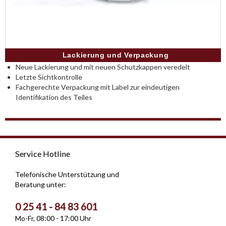
Lackierung und Verpackung
Neue Lackierung und mit neuen Schutzkappen veredelt
Letzte Sichtkontrolle
Fachgerechte Verpackung mit Label zur eindeutigen
Identifikation des Teiles
Service Hotline
Telefonische Unterstützung und
Beratung unter:
0 25 41 - 84 83 601
Mo-Fr, 08:00 - 17:00 Uhr