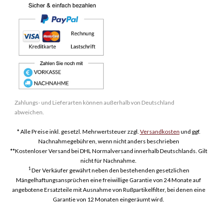
Zahlungs- und Lieferarten können außerhalb von Deutschland
abweichen.
* Alle Preise inkl. gesetzl. Mehrwertsteuer zzgl.
Versandkosten
und ggf.
Nachnahmegebühren, wenn nicht anders beschrieben
**Kostenloser Versand bei DHL Normalversand innerhalb Deutschlands. Gilt
nicht für Nachnahme.
1
Der Verkäufer gewährt neben den bestehenden gesetzlichen
Mängelhaftungsansprüchen eine freiwillige Garantie von 24 Monate auf
angebotene Ersatzteile mit Ausnahme von Rußpartikelfilter, bei denen eine
Garantie von 12 Monaten eingeräumt wird.