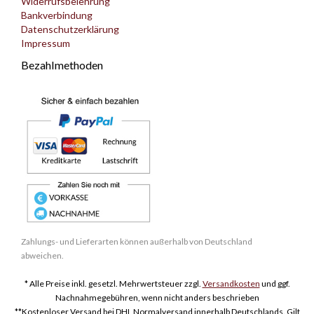
Widerrufsbelehrung
Bankverbindung
Datenschutzerklärung
Impressum
Bezahlmethoden
Zahlungs- und Lieferarten können außerhalb von Deutschland
abweichen.
* Alle Preise inkl. gesetzl. Mehrwertsteuer zzgl.
Versandkosten
und ggf.
Nachnahmegebühren, wenn nicht anders beschrieben
**Kostenloser Versand bei DHL Normalversand innerhalb Deutschlands. Gilt