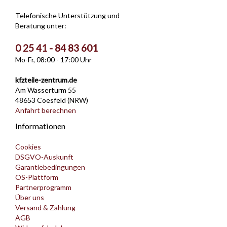
Telefonische Unterstützung und
Beratung unter:
0 25 41 - 84 83 601
Mo-Fr, 08:00 - 17:00 Uhr
kfzteile-zentrum.de
Am Wasserturm 55
48653 Coesfeld (NRW)
Anfahrt berechnen
Informationen
Cookies
DSGVO-Auskunft
Garantiebedingungen
OS-Plattform
Partnerprogramm
Über uns
Versand & Zahlung
AGB