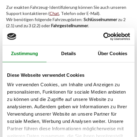
Zur exakten Fahrzeug-Identifizierung können Sie auch unseren
Support kontaktieren (
Chat
, Telefon oder E-Mail).
Wir benötigen folgende Fahrzeugdaten:
Schlüsselnummer
zu 2
(2.1) und zu 3 (2.2) oder
Fahrgestellnummer
.
Passendes Fahrzeug nicht dabei?
Zustimmung
Details
Über Cookies
Fahrzeug-Suche für AT-Servopumpen
»
Oder einfach
im Chat
nachfragen.
Diese Webseite verwendet Cookies
Hersteller/EU Verantwortliche
Wir verwenden Cookies, um Inhalte und Anzeigen zu
Person
personalisieren, Funktionen für soziale Medien anbieten
zu können und die Zugriffe auf unsere Website zu
Hersteller
analysieren. Außerdem geben wir Informationen zu Ihrer
Unternehmensname:
Verwendung unserer Website an unsere Partner für
TMC Turbolader Manufaktur Coesfeld
soziale Medien, Werbung und Analysen weiter. Unsere
Adresse:
Partner führen diese Informationen möglicherweise mit
Am Wasserturm 55, Coesfeld, NRW, 48653, DE
weiteren Daten zusammen, die Sie ihnen bereitgestellt