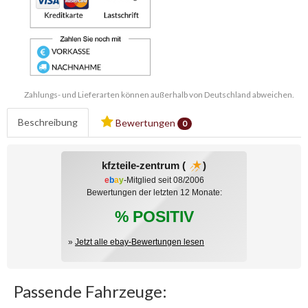
Zahlungs- und Lieferarten können außerhalb von Deutschland abweichen.
Beschreibung
Bewertungen
0
kfzteile-zentrum (
)
e
b
a
y
-Mitglied seit 08/2006
Bewertungen der letzten 12 Monate:
% POSITIV
»
Jetzt alle ebay-Bewertungen lesen
Passende Fahrzeuge: