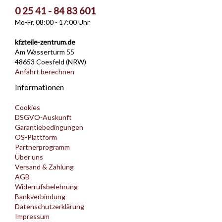
0 25 41 - 84 83 601
Mo-Fr, 08:00 - 17:00 Uhr
kfzteile-zentrum.de
Am Wasserturm 55
48653 Coesfeld (NRW)
Anfahrt berechnen
Informationen
Cookies
DSGVO-Auskunft
Garantiebedingungen
OS-Plattform
Partnerprogramm
Über uns
Versand & Zahlung
AGB
Widerrufsbelehrung
Bankverbindung
Datenschutzerklärung
Impressum