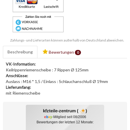
Zahlungs- und Lieferarten können außerhalb von Deutschland abweichen.
Beschreibung
Bewertungen
0
VK-Information:
Keilrippenriemenscheibe : 7 Rippen Ø 125mm
Anschlüsse:
Auslass : M16 * 1,5 / Einlass : Schlauchanschluß Ø 19mm
Lieferumfang:
mit Riemenscheibe
kfzteile-zentrum (
)
e
b
a
y
-Mitglied seit 08/2006
Bewertungen der letzten 12 Monate: