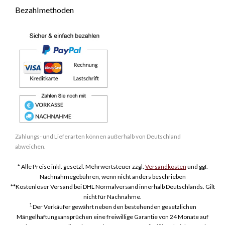
Bezahlmethoden
Zahlungs- und Lieferarten können außerhalb von Deutschland
abweichen.
* Alle Preise inkl. gesetzl. Mehrwertsteuer zzgl.
Versandkosten
und ggf.
Nachnahmegebühren, wenn nicht anders beschrieben
**Kostenloser Versand bei DHL Normalversand innerhalb Deutschlands. Gilt
nicht für Nachnahme.
1
Der Verkäufer gewährt neben den bestehenden gesetzlichen
Mängelhaftungsansprüchen eine freiwillige Garantie von 24 Monate auf