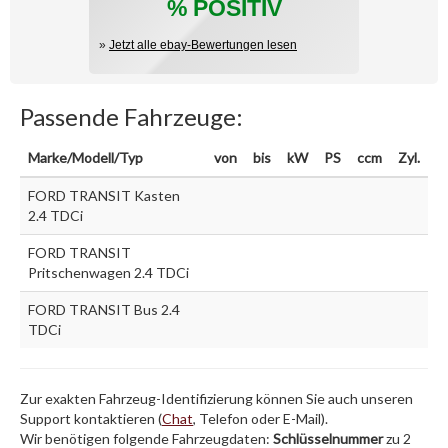
% POSITIV
»
Jetzt alle ebay-Bewertungen lesen
Passende Fahrzeuge:
Marke/Modell/Typ
von
bis
kW
PS
ccm
Zyl.
FORD TRANSIT Kasten
2.4 TDCi
FORD TRANSIT
Pritschenwagen 2.4 TDCi
FORD TRANSIT Bus 2.4
TDCi
Zur exakten Fahrzeug-Identifizierung können Sie auch unseren
Support kontaktieren (
Chat
, Telefon oder E-Mail).
Wir benötigen folgende Fahrzeugdaten:
Schlüsselnummer
zu 2