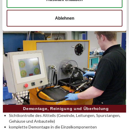
Weise können Reparatur- und
Instandhaltungskosten reduziert werden.
Ablehnen
Demontage, Reinigung und Überholung
Sichtkontrolle des Altteils (Gewinde, Leitungen, Spurstangen,
Gehäuse und Anbauteile)
komplette Demontage in die Einzelkomponenten