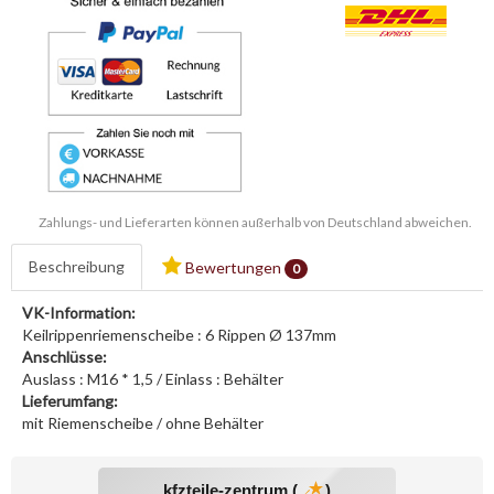
Zahlungs- und Lieferarten können außerhalb von Deutschland abweichen.
Beschreibung
Bewertungen
0
VK-Information:
Keilrippenriemenscheibe : 6 Rippen Ø 137mm
Anschlüsse:
Auslass : M16 * 1,5 / Einlass : Behälter
Lieferumfang:
mit Riemenscheibe / ohne Behälter
kfzteile-zentrum (
)